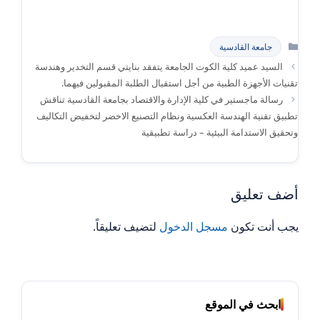
التصنيفات
جامعة القادسية
السيد عميد كلية الكوت الجامعة يتفقد بنايتي قسم التخدير وهندسة
تقنيات الأجهزة الطبية من أجل استقبال الطلبة المقبولين فيهما.
رسالة ماجستير في كلية الإدارة والاقتصاد بجامعة القادسية تناقش
تطبيق تقنية الهندسة العكسية ونظام التصنيع الاخضر لتخفيض التكاليف
وتحقيق الاستدامة البيئية – دراسة تطبيقية
أضف تعليق
يجب أنت تكون
مسجل الدخول
لتضيف تعليقاً.
ابحث في الموقع