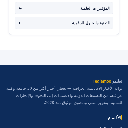
المؤتمرات العلمية
←
التقنية والحلول الرقمية
←
تعليمو
Tealemoo
بوابة الأخبار الأكاديمية العراقية — نغطي أخبار أكثر من 20 جامعة وكلية
عراقية، من التصنيفات الدولية والاعتمادات إلى البحوث والإنجازات
العلمية، بتحرير مهني ومحتوى موثوق منذ 2020.
الأقسام