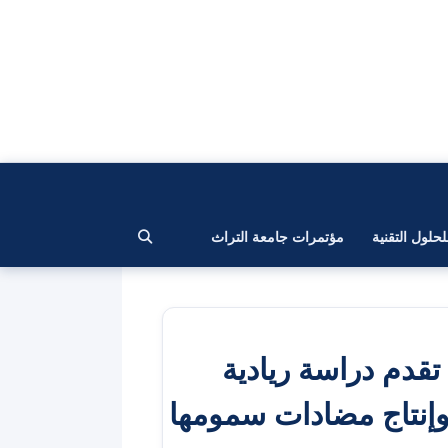
لحلول التقنية
مؤتمرات جامعة التراث
تقدم دراسة ريادية
إنتاج مضادات سمومها