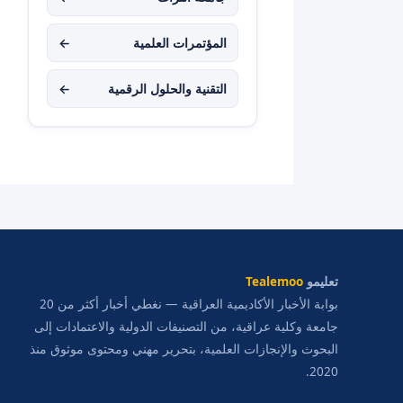
المؤتمرات العلمية
←
التقنية والحلول الرقمية
←
تعليمو
Tealemoo
بوابة الأخبار الأكاديمية العراقية — نغطي أخبار أكثر من 20
جامعة وكلية عراقية، من التصنيفات الدولية والاعتمادات إلى
البحوث والإنجازات العلمية، بتحرير مهني ومحتوى موثوق منذ
2020.