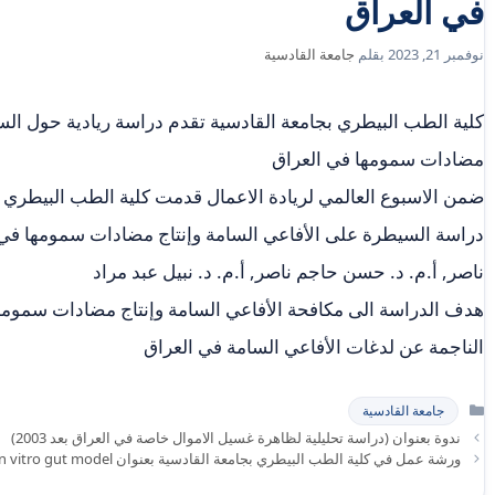
في العراق
نوفمبر 21, 2023
بقلم
جامعة القادسية
كلية الطب البيطري بجامعة القادسية تقدم دراسة ريادية حول الس
مضادات سمومها في العراق
ضمن الاسبوع العالمي لريادة الاعمال قدمت كلية الطب البيطري 
دراسة السيطرة على الأفاعي السامة وإنتاج مضادات سمومها في 
ناصر, أ.م. د. حسن حاجم ناصر, أ.م. د. نبيل عبد مراد
هدف الدراسة الى مكافحة الأفاعي السامة وإنتاج مضادات سمومها
الناجمة عن لدغات الأفاعي السامة في العراق
التصنيفات
جامعة القادسية
ندوة بعنوان (دراسة تحليلية لظاهرة غسيل الاموال خاصة في العراق بعد 2003)
ورشة عمل في كلية الطب البيطري بجامعة القادسية بعنوان Batch culture and in vitro gut model