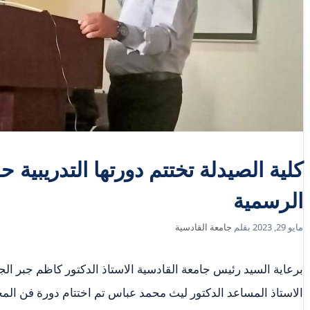
كلية الصيدلة تختتم دورتها التدريبية
الرسمية
مايو 29, 2023
بقلم
جامعة القادسية
برعاية السيد رئيس جامعة القادسية الاستاذ الدكتور كاظم جبر ال
الاستاذ المساعد الدكتور ليث محمد عباس تم اختتام دورة فن الم