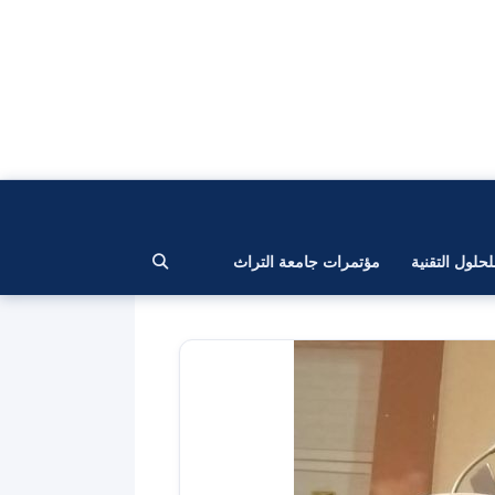
لحلول التقنية
مؤتمرات جامعة التراث