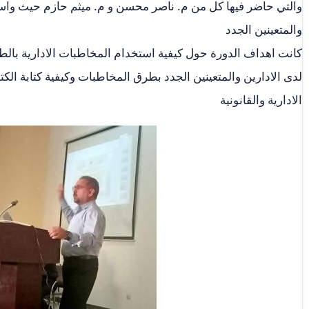
والتي حاضر فيها كل من م. ناصر محسن و م. ميثم حازم حيث واست
والمتعينين الجدد
كانت اهداف الدورة حول كيفية استخدام المخاطبات الادارية بالطري
لدى الادارين والمتعينين الجدد بطرق المخاطبات وكيفية كتابة الكت
الادارية والقانونية