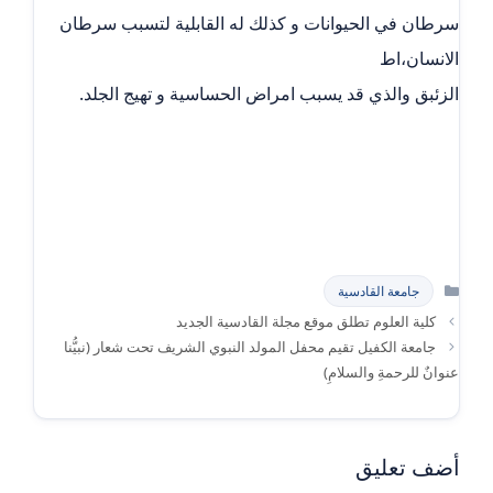
سرطان في الحيوانات و كذلك له القابلية لتسبب سرطان
الانسان،اط
الزئبق والذي قد يسبب امراض الحساسية و تهيج الجلد.
التصنيفات
جامعة القادسية
كلية العلوم تطلق موقع مجلة القادسية الجديد
جامعة الكفيل تقيم محفل المولد النبوي الشريف تحت شعار (نبيُّنا
عنوانٌ للرحمةِ والسلامِ)
أضف تعليق