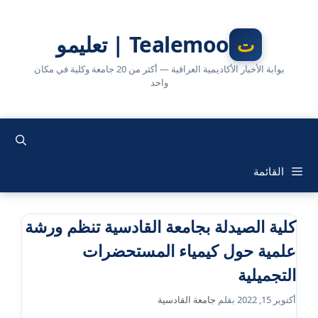
نتقل
لى
Tealemoo | تعليمو
لمحتوى
بوابة الأخبار الأكاديمية العراقية — أكثر من 20 جامعة وكلية في مكان
واحد
القائمة
كلية الصيدلة بجامعة القادسية تنظم ورشة
علمية حول كيمياء المستحضرات
التجميلية
أكتوبر 15, 2022
بقلم
جامعة القادسية