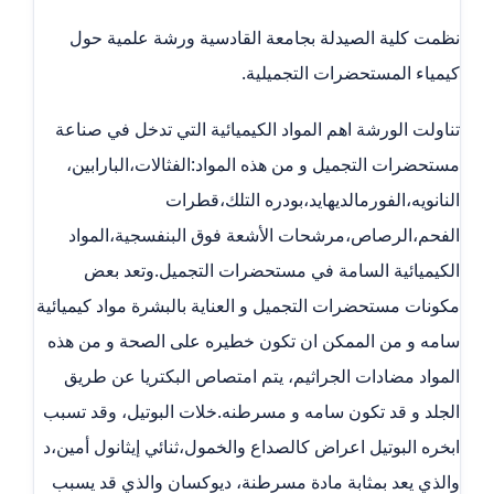
نظمت كلية الصيدلة بجامعة القادسية ورشة علمية حول
كيمياء المستحضرات التجميلية.
تناولت الورشة اهم المواد الكيميائية التي تدخل في صناعة
مستحضرات التجميل و من هذه المواد:الفثالات،البارابين،
النانويه،الفورمالديهايد،بودره التلك،قطرات
الفحم،الرصاص،مرشحات الأشعة فوق البنفسجية،المواد
الكيميائية السامة في مستحضرات التجميل.وتعد بعض
مكونات مستحضرات التجميل و العناية بالبشرة مواد كيميائية
سامه و من الممكن ان تكون خطيره على الصحة و من هذه
المواد مضادات الجراثيم، يتم امتصاص البكتريا عن طريق
الجلد و قد تكون سامه و مسرطنه.خلات البوتيل، وقد تسبب
ابخره البوتيل اعراض كالصداع والخمول،ثنائي إيثانول أمين،د
والذي يعد بمثابة مادة مسرطنة، ديوكسان والذي قد يسبب