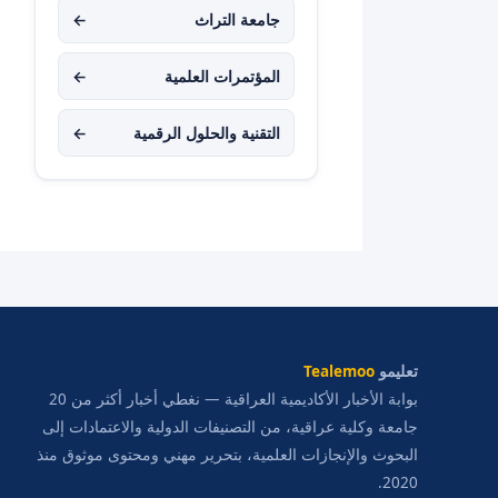
جامعة التراث
←
المؤتمرات العلمية
←
التقنية والحلول الرقمية
←
تعليمو
Tealemoo
بوابة الأخبار الأكاديمية العراقية — نغطي أخبار أكثر من 20
جامعة وكلية عراقية، من التصنيفات الدولية والاعتمادات إلى
البحوث والإنجازات العلمية، بتحرير مهني ومحتوى موثوق منذ
2020.