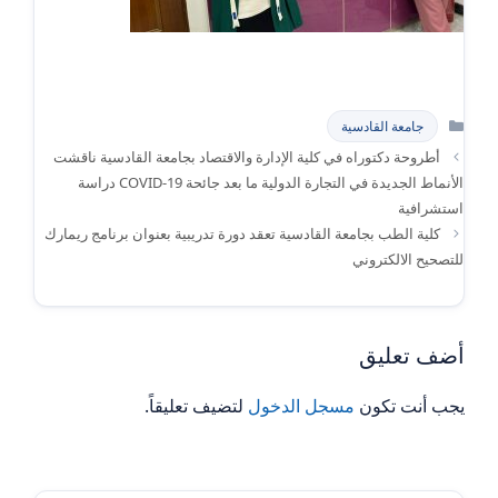
التصنيفات
جامعة القادسية
أطروحة دكتوراه في كلية الإدارة والاقتصاد بجامعة القادسية ناقشت
الأنماط الجديدة في التجارة الدولية ما بعد جائحة 19-COVID دراسة
استشرافية
كلية الطب بجامعة القادسية تعقد دورة تدريبية بعنوان برنامج ريمارك
للتصحيح الالكتروني
أضف تعليق
يجب أنت تكون
مسجل الدخول
لتضيف تعليقاً.