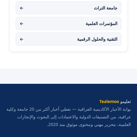
جامعة التراث
←
المؤتمرات العلمية
←
التقنية والحلول الرقمية
←
تعليمو
Tealemoo
بوابة الأخبار الأكاديمية العراقية — نغطي أخبار أكثر من 20 جامعة وكلية
عراقية، من التصنيفات الدولية والاعتمادات إلى البحوث والإنجازات
العلمية، بتحرير مهني ومحتوى موثوق منذ 2020.