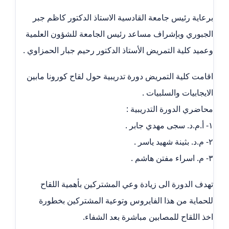
برعاية رئيس جامعة القادسية الاستاذ الدكتور كاظم جبر
الجبوري وبإشراف مساعد رئيس الجامعة للشؤون العلمية
وعميد كلية التمريض الأستاذ الدكتور رحيم جبار الحمزاوي .
اقامت كلية التمريض دورة تدريبية حول لقاح كورونا مابين
الايجابيات والسلبيات .
محاضري الدورة التدريبية :
١- أ.م.د. سجى مهدي جابر .
٢- م.د. بثينة شهيد ياسر .
٣- م. اسراء مفتن هاشم .
تهدف الدورة الى زيادة وعي المشتركين بأهمية اللقاح
للحماية من هذا الفايروس وتوعية المشتركين بخطورة
اخذ اللقاح للمصابين مباشرة بعد الشفاء.