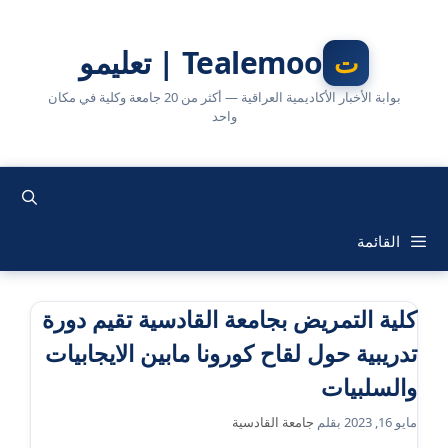
نتقل
لى
Tealemoo | تعليمو
لمحتوى
بوابة الأخبار الأكاديمية العراقية — أكثر من 20 جامعة وكلية في مكان
واحد
القائمة
كلية التمريض بجامعة القادسية تقيم دورة
تدريبية حول لقاح كورونا مابين الايجابيات
والسلبيات
مايو 16, 2023
بقلم
جامعة القادسية