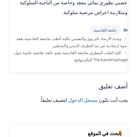
عصبي تطوري نمائي معقد وخاصة من الناحية السلوكية
ومتلازمة اعراض مرضية سلوكية
التصنيفات
جامعة القادسية
وحدة الأرشاد التربوي والنفسي بكلية الطب بجامعة القادسية تعقد
ندوة ارشادية عن نبذ التطرف الديني والمذهبي
كلية الطب البيطري بجامعة القادسية تقيم حلقة نقاشية علمية حول
The bacteriophage البكتريوفيج
أضف تعليق
يجب أنت تكون
مسجل الدخول
لتضيف تعليقاً.
ابحث في الموقع