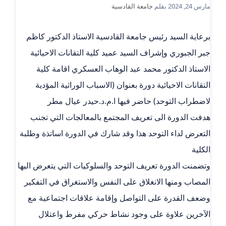
مارس 24, 2024
بقلم
جامعة القادسية
برعاية السيد رئيس جامعة القادسية الاستاذ الدكتور كاظم
جبر الجبوري وإشراف السيد عميد كلية التقانات الاحيائية
الاستاذ الدكتور محمد عبد الوهاب العسكري اقامة كلية
التقانات الاحيائية دورة بعنوان (الاسباب الوراثية المؤدية
لاضطراب التوحد) حاضر فيها ا.م.د.حيدر عيال مطر
هدفت الدورة الى تعريف المجتمع بالمعالجات التي تجنب
التعرض لداء التوحد هذا وقد شارك في الدورة اساتذة وطلبة
الكلية
وتضمنت الدورة تعريف التوحد والسلوكيات التي يتعرض اليها
المصاب ومنها الانغلاق على النفس والاستغراق في التفكير
وضعف القدرة على التواصل وإقامة علاقات اجتماعية مع
الآخرين علاوة على وجود نشاط حركي مفرط واعتلال