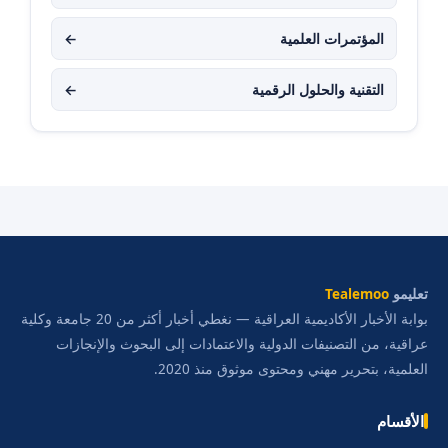
المؤتمرات العلمية
←
التقنية والحلول الرقمية
←
تعليمو
Tealemoo
بوابة الأخبار الأكاديمية العراقية — نغطي أخبار أكثر من 20 جامعة وكلية
عراقية، من التصنيفات الدولية والاعتمادات إلى البحوث والإنجازات
العلمية، بتحرير مهني ومحتوى موثوق منذ 2020.
الأقسام