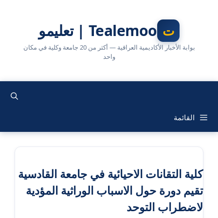
نتقل
لى
Tealemoo | تعليمو
لمحتوى
بوابة الأخبار الأكاديمية العراقية — أكثر من 20 جامعة وكلية في مكان
واحد
القائمة
كلية التقانات الاحيائية في جامعة القادسية
تقيم دورة حول الاسباب الوراثية المؤدية
لاضطراب التوحد