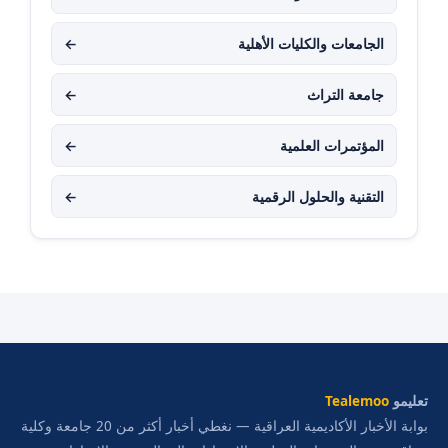
الجامعات والكليات الأهلية
←
جامعة التراث
←
المؤتمرات العلمية
←
التقنية والحلول الرقمية
←
تعليمو
Tealemoo
بوابة الأخبار الأكاديمية العراقية — نغطي أخبار أكثر من 20 جامعة وكلية