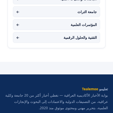
جامعة التراث
←
المؤتمرات العلمية
←
التقنية والحلول الرقمية
←
تعليمو
Tealemoo
بوابة الأخبار الأكاديمية العراقية — نغطي أخبار أكثر من 20 جامعة وكلية
عراقية، من التصنيفات الدولية والاعتمادات إلى البحوث والإنجازات
العلمية، بتحرير مهني ومحتوى موثوق منذ 2020.