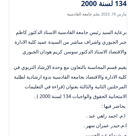
134 لسنة 2000
مارس 19, 2023
بقلم
جامعة القادسية
برعاية السيد رئيس جامعة القادسية الاستاذ الدكتور كاظم
جبر الجبوري واشراف مباشر من السيدة عميد كلية الادارة
والاقتصاد الاستاذ الدكتور سوسن كريم هودان الجبوري
يقيم قسم المحاسبة بالتعاون مع وحدة الإرشاد التربوي في
كلية الادارة والاقتصاد بجامعة القادسية ندوة ارشادية لطلبة
المرحلتين الثانية والثالثة بعنوان (قراءة في التعليمات
الامتحانية الحقوق والواجبات 134 لسنة 2000 ) .
‏ ‏يحاضر فيها :
‏ ا.م. احمد راهي عبد .
‏ا.م.حيدر عمران سهر .
م. شيماء عبد الحسين .