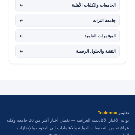
الجامعات والكليات الأهلية
←
جامعة التراث
←
المؤتمرات العلمية
←
التقنية والحلول الرقمية
←
تعليمو
Tealemoo
بوابة الأخبار الأكاديمية العراقية — نغطي أخبار أكثر من 20 جامعة وكلية
عراقية، من التصنيفات الدولية والاعتمادات إلى البحوث والإنجازات