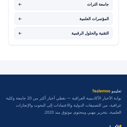
جامعة التراث
←
المؤتمرات العلمية
←
التقنية والحلول الرقمية
←
تعليمو
Tealemoo
بوابة الأخبار الأكاديمية العراقية — نغطي أخبار أكثر من 20 جامعة وكلية
عراقية، من التصنيفات الدولية والاعتمادات إلى البحوث والإنجازات
العلمية، بتحرير مهني ومحتوى موثوق منذ 2020.