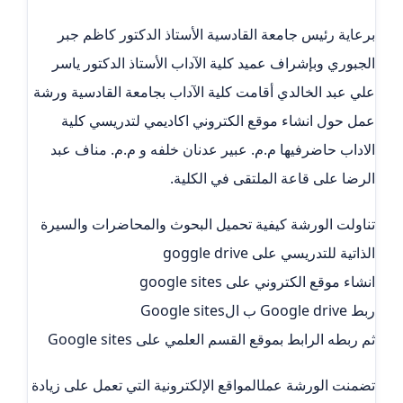
برعاية رئيس جامعة القادسية الأستاذ الدكتور كاظم جبر
الجبوري وبإشراف عميد كلية الآداب الأستاذ الدكتور ياسر
علي عبد الخالدي أقامت كلية الآداب بجامعة القادسية ورشة
عمل حول انشاء موقع الكتروني اكاديمي لتدريسي كلية
الاداب حاضرفيها م.م. عبير عدنان خلفه و م.م. مناف عبد
الرضا على قاعة الملتقى في الكلية.
تناولت الورشة كيفية تحميل البحوث والمحاضرات والسيرة
الذاتية للتدريسي على goggle drive
انشاء موقع الكتروني على google sites
ربط Google drive ب الGoogle sites
ثم ربطه الرابط بموقع القسم العلمي على Google sites
تضمنت الورشة عمل‏المواقع الإلكترونية التي تعمل على زيادة