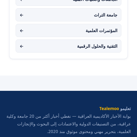
جامعة التراث
←
المؤتمرات العلمية
←
التقنية والحلول الرقمية
←
تعليمو
Tealemoo
بوابة الأخبار الأكاديمية العراقية — نغطي أخبار أكثر من 20 جامعة وكلية
عراقية، من التصنيفات الدولية والاعتمادات إلى البحوث والإنجازات
العلمية، بتحرير مهني ومحتوى موثوق منذ 2020.