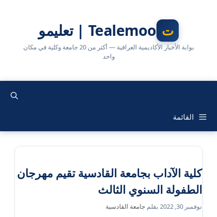
نتقل
لى
Tealemoo | تعليمو
لمحتوى
بوابة الأخبار الأكاديمية العراقية — أكثر من 20 جامعة وكلية في مكان
واحد
القائمة
كلية الآداب بجامعة القادسية تقيم مهرجان
الطفولة السنوي الثالث
نوفمبر 30, 2022
بقلم
جامعة القادسية