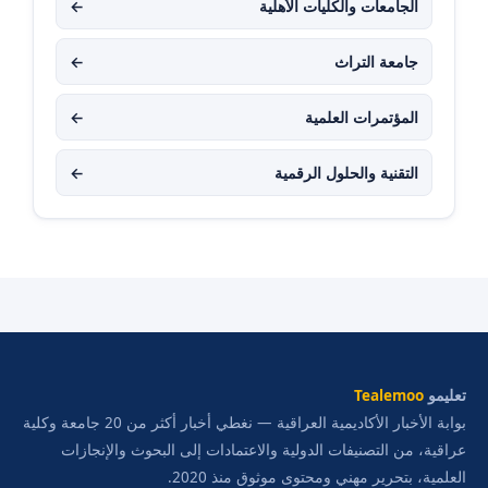
الجامعات والكليات الأهلية
←
جامعة التراث
←
المؤتمرات العلمية
←
التقنية والحلول الرقمية
←
تعليمو
Tealemoo
بوابة الأخبار الأكاديمية العراقية — نغطي أخبار أكثر من 20 جامعة وكلية
عراقية، من التصنيفات الدولية والاعتمادات إلى البحوث والإنجازات
العلمية، بتحرير مهني ومحتوى موثوق منذ 2020.