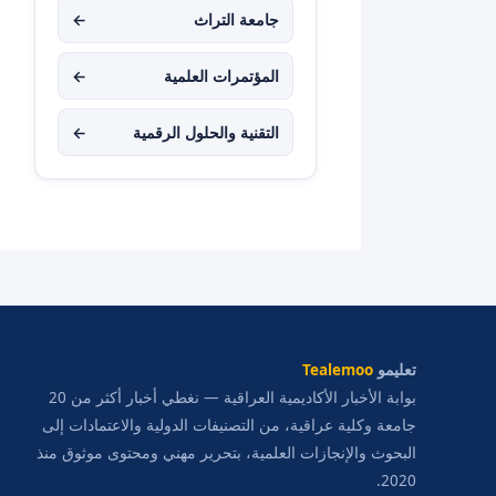
جامعة التراث
←
المؤتمرات العلمية
←
التقنية والحلول الرقمية
←
تعليمو
Tealemoo
بوابة الأخبار الأكاديمية العراقية — نغطي أخبار أكثر من 20
جامعة وكلية عراقية، من التصنيفات الدولية والاعتمادات إلى
البحوث والإنجازات العلمية، بتحرير مهني ومحتوى موثوق منذ
2020.