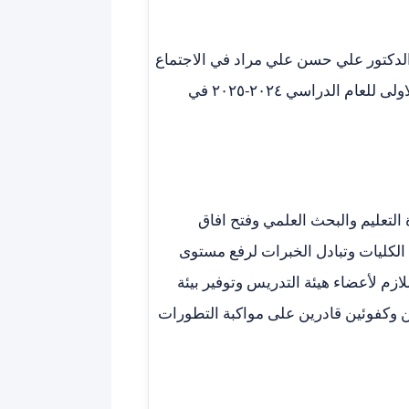
الدكتور علي حسن علي مراد في الاجتماع
الدوري للجنة عمداء كليات طب الاسنان في العراق في الجلسة الاولى للعام الدراسي ٢٠٢٤-٢٠٢٥ في
التعليم والبحث العلمي وفتح افاق
 الكليات وتبادل الخبرات لرفع مستوى
لازم لأعضاء هيئة التدريس وتوفير بيئة
 وكفوئين قادرين على مواكبة التطورات