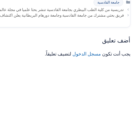
التصنيفات
جامعة القادسية
تدريسية من كلية الطب البيطري بجامعة القادسية تنشر بحثا علميا في مجلة عالم
فريق بحثي مشترك من جامعة القادسية وجامعة دورهام البريطانية يعلن اكتشاف موا
أضف تعليق
يجب أنت تكون
مسجل الدخول
لتضيف تعليقاً.