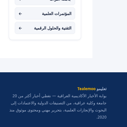
المؤتمرات العلمية
←
التقنية والحلول الرقمية
←
تعليمو
Tealemoo
بوابة الأخبار الأكاديمية العراقية — نغطي أخبار أكثر من 20
جامعة وكلية عراقية، من التصنيفات الدولية والاعتمادات إلى
البحوث والإنجازات العلمية، بتحرير مهني ومحتوى موثوق منذ
2020.