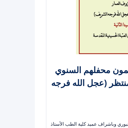
يمون محفلهم ‏السنوي
لمنتظر (عجل الله فرجه
جبوري وباشراف عميد كلية الطب الأستاذ