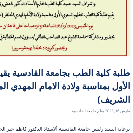
طلبة كلية الطب بجامعة القادسية يق
الأول بمناسبة ولادة الامام المهدي ا
الشريف)
مارس 16, 2023
بقلم
جامعة القادسية
برعاية السيد رئيس جامعة القادسية ألاستاذ الدكتور كاظم جبر ال