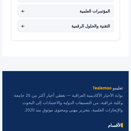
المؤتمرات العلمية
←
التقنية والحلول الرقمية
←
تعليمو
Tealemoo
بوابة الأخبار الأكاديمية العراقية — نغطي أخبار أكثر من 20 جامعة
وكلية عراقية، من التصنيفات الدولية والاعتمادات إلى البحوث
والإنجازات العلمية، بتحرير مهني ومحتوى موثوق منذ 2020.
الأقسام