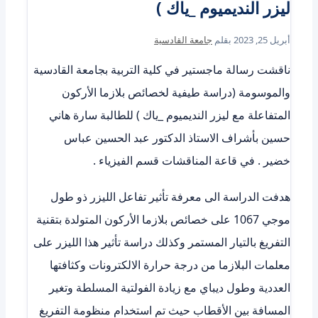
ليزر النديميوم _ياك )
أبريل 25, 2023
بقلم
جامعة القادسية
ناقشت رسالة ماجستير في كلية التربية بجامعة القادسية
والموسومة (دراسة طيفية لخصائص بلازما الأركون
المتفاعلة مع ليزر النديميوم _ياك ) للطالبة سارة هاني
حسين بأشراف الاستاذ الدكتور عبد الحسين عباس
خضير . في قاعة المناقشات قسم الفيزياء .
هدفت الدراسة الى معرفة تأثير تفاعل الليزر ذو طول
موجي 1067 على خصائص بلازما الأركون المتولدة بتقنية
التفريغ بالتيار المستمر وكذلك دراسة تأثير هذا الليزر على
معلمات البلازما من درجة حرارة الالكترونات وكثافتها
العددية وطول ديباي مع زيادة الفولتية المسلطة وتغير
المسافة بين الأقطاب حيث تم استخدام منظومة التفريغ