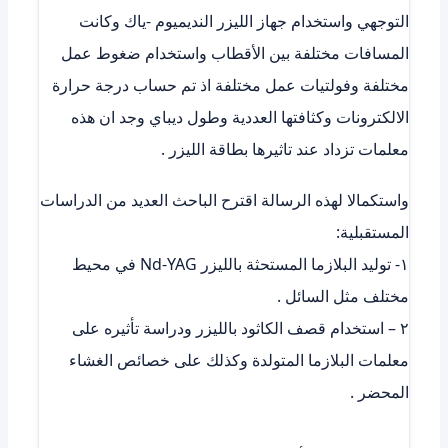
التوجهي واستخدام جهاز الليزر النديميوم -ياك وكانت
المسافات مختلفة بين الأقطاب واستخدام ضغوط عمل
مختلفة وفولتيات عمل مختلفة اذ تم حساب درجة حرارة
الالكترونات وكثافتها العددية وطول ديباي وجد ان هذه
معلمات تزداد عند تاثيرها بطاقة الليزر .
واستكمالا لهذه الرسالة اقترح الباحث العديد من الدراسات
المستقبلية:
١- توليد البلازما المستحثة بالليزر Nd-YAG في محيط
مختلف مثل السائل .
٢ – استخدام قصف الكاثود بالليزر ودراسة تأثيره على
معلمات البلازما المتولدة وكذلك على خصائص الغشاء
المحضر .