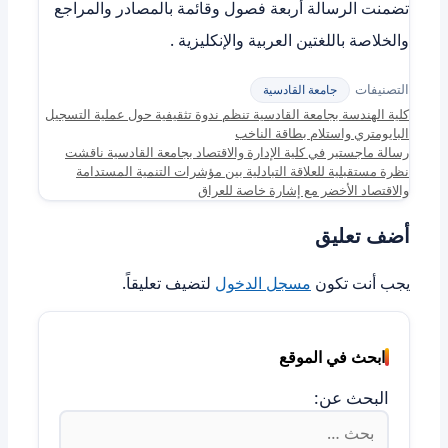
تضمنت الرسالة أربعة فصول وقائمة بالمصادر والمراجع
والخلاصة باللغتين العربية والإنكليزية .
التصنيفات
جامعة القادسية
كلية الهندسة بجامعة القادسية تنظم ندوة تثقيفية حول عملية التسجيل
البايومتري واستلام بطاقة الناخب
رسالة ماجستير في كلية الإدارة والاقتصاد بجامعة القادسية ناقشت
نظرة مستقبلية للعلاقة التبادلية بين مؤشرات التنمية المستدامة
والاقتصاد الأخضر مع إشارة خاصة للعراق
أضف تعليق
يجب أنت تكون
مسجل الدخول
لتضيف تعليقاً.
ابحث في الموقع
البحث عن: