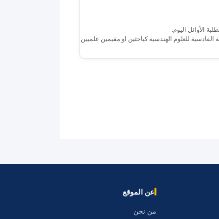
بة الأوائل اليوم.
لقادسية للعلوم الهندسية كباحثين او مقيمين علميين
عن الموقع
من نحن