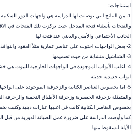
استنتاجات:
1- من النتائج التي توصلت لها الدراسة هي واجهات الدور السكنية
والفتحات بأسثناء فتحة المدخل حيث تركزت تلك الفتحات في الاق
الجانب الأجتماعي والأمني والديني عند فتحة لها
2- بعض الواجهات احتوت على عناصر عمارية مثلاً العقود والنوافذ و الشناشيل و الأبواب
3- الشناشيل متشابة من حيث تصميمها
4- اغلب الأبواب الموجودة في الواجهات الخارجية للبيوت هي خ
ابواب حديدية حديثة
5- اما بخصوص العناصر الكتابية والزخرفية الموجودة على الواجه
والمتمثلة بزخرفة الحصيرية وزخرفة الأطباق النجمية والزخرفة النبا
بخصوص العناصر الكتابية كانت في اغلبها عبارات دينية وكتبت بخ
كما وأوصت الدراسة على ضرورة عمل الصيانة الدورية من قبل المع
الأيلة للسقوط منها