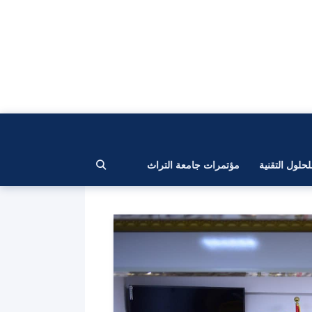
لحلول التقنية
مؤتمرات جامعة التراث