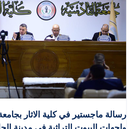
رسالة ماجستير في كلية الاثار بجامع
واجهات البيوت التراثية في مدينة الحل