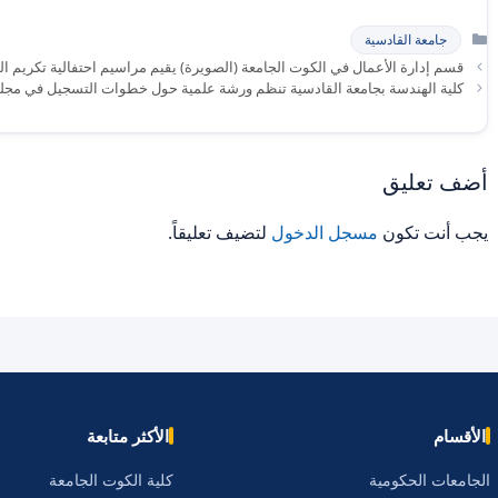
التصنيفات
جامعة القادسية
قسم إدارة الأعمال في الكوت الجامعة (الصويرة) يقيم مراسيم احتفالية تكريم الطل
كلية الهندسة بجامعة القادسية تنظم ورشة علمية حول خطوات التسجيل في مجلة ا
أضف تعليق
يجب أنت تكون
مسجل الدخول
لتضيف تعليقاً.
الأقسام
الأكثر متابعة
الجامعات الحكومية
كلية الكوت الجامعة