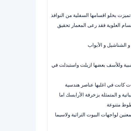
 تميزت بخلو اقسامها السفلية من النوافذ
سام العلوية فقد رعى المعمار تحقيق
شبية وللأسف بعضها ازيلت واستبدلت في
ات كانت في اغلبها عناصر هندسية
تية و المتمثلة بزخرفة الأرابسك اما
طوط متنوعة
نين لواجهات البيوت التراثية ولاسيما