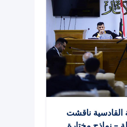
ة القادسية ناقشت
ة – نماذج مختارة