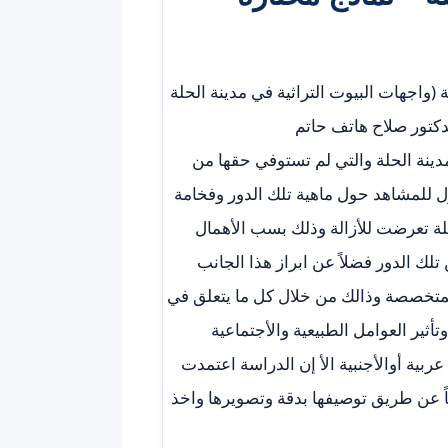
(واجهات البيوت التراثية في مدينة الحلة
كتور صلاح هاتف حاتم
دينة الحلة والتي لم تستوفي حقها من
أول للمشاهد حول ماهية تلك الدور وفخامة
حلة تعرضت للأزالة وذلك بسب الأهمال
 تلك الدور فضلاً عن ابراز هذا الجانب
لمتخصصة وذالك من خلال كل ما يتعلق في
ثير العوامل الطبيعية والأجتماعية
ربية أوالأجنبية الأ إن الدراسة اعتمدت
ً عن طريق توصيفها بدقة وتصويرها واخذ