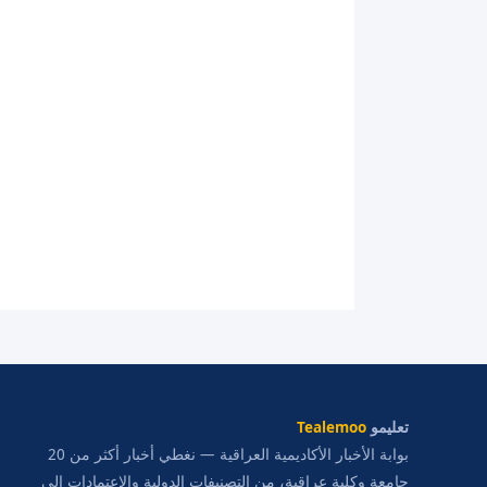
تعليمو
Tealemoo
بوابة الأخبار الأكاديمية العراقية — نغطي أخبار أكثر من 20
جامعة وكلية عراقية، من التصنيفات الدولية والاعتمادات إلى