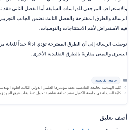
والاستعراض المرجعي للدراسات السابقة أما الفصل الثاني فقد 
الرسالة والطرق المقترحة والفصل الثالث تضمن الجانب التجريبي 
فيه الاستعراض لأهم الاستنتاجات والتوصيات.
توصلت الرسالة إلى أن الطرق المقترحة تؤدي اداءً جيداً للغاية من
اليسرى واليمنى مقارنةً بالطرق التقليدية الأخرى.
التصنيفات
جامعة القادسية
كلية الهندسة بجامعة القادسية تعقد مؤتمرها العلمي الدولي الثالث لعلوم الهن
كليّة الصيدلة في جامعة الكفيل تعقد “حلقة نقاشية” حول “تطبيقات فرق الجهد زيتا
أضف تعليق