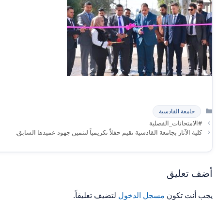
التصنيفات
جامعة القادسية
#الامتحانات_الفصلية
كلية الآثار بجامعة القادسية تقيم حفلاً تكريمياً لتثمين جهود عميدها السابق.
أضف تعليق
يجب أنت تكون
مسجل الدخول
لتضيف تعليقاً.