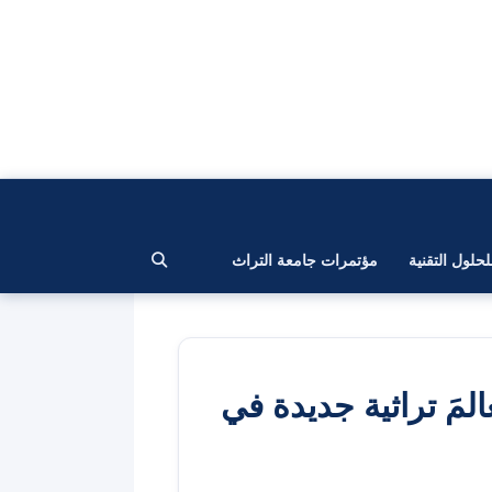
لحلول التقنية
مؤتمرات جامعة التراث
لمَ تراثية جديدة في