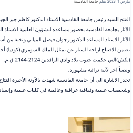
مارس 1, 2023
بقلم
جامعة القادسية
افتتح السيد رئيس جامعة القادسية الاستاذ الدكتور كاظم جبر الجبور
الآثار بجامعة القادسية بحضور مساعده للشؤون العلمية الاستاذ ال
الآثار الاستاذ المساعد الدكتور رجوان فيصل الميالي ونخبة من أساتذ
تضمن الافتتاح ازاحة الستار عن تمثال للملك السومري (كوديا) أح
(لكش)التي حكمت جنوب بلاد وادي الرافدين 2124-2144 ق.م.
ونصباً آخر لآنية تراثية مشهورة.
وشخصيات علمية وثقافية عراقية وعالمية في كليات علمية وإنساني