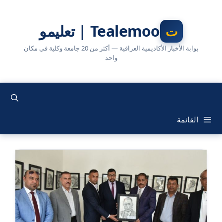
نتقل
لى
Tealemoo | تعليمو
لمحتوى
بوابة الأخبار الأكاديمية العراقية — أكثر من 20 جامعة وكلية في مكان
واحد
القائمة