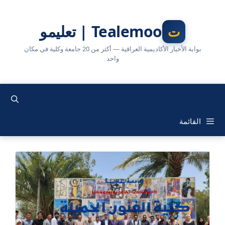
نتقل
لى
Tealemoo | تعليمو
لمحتوى
بوابة الأخبار الأكاديمية العراقية — أكثر من 20 جامعة وكلية في مكان
واحد
القائمة