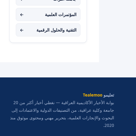
المؤتمرات العلمية
←
التقنية والحلول الرقمية
←
تعليمو
Tealemoo
بوابة الأخبار الأكاديمية العراقية — نغطي أخبار أكثر من 20
جامعة وكلية عراقية، من التصنيفات الدولية والاعتمادات إلى
البحوث والإنجازات العلمية، بتحرير مهني ومحتوى موثوق منذ
2020.