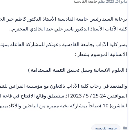
مايو 24, 2023
بقلم
جامعة القادسية
برعاية السيد رئيس جامعة القادسية الأستاذ الدكتور كاظم جبر ا
كلية الآداب الأستاذ الدكتور ياسر علي عبد الخالدي المحترم..
يسر كلية الآداب بجامعة القادسية دعوتكم للمشاركة الفاعلة بمؤتم
الانسانية الموسوم بشعار :
( العلوم الانسانية وسبل تحقيق التنمية المستدامة )
والمنعقد في رحاب كلية الآداب بالتعاون مع مؤسسة الفراتين للتنم
الموافقين 24-25 / 5 / 2023 اذ ستنطلق وقائع الاف
العاشرة( 10 )صباحاً بمشاركة نخبة مميزة من الباحثين والاكاديميين .
التصنيفات
جامعة القادسية