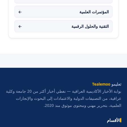
المؤتمرات العلمية
←
التقنية والحلول الرقمية
←
تعليمو
Tealemoo
بوابة الأخبار الأكاديمية العراقية — نغطي أخبار أكثر من 20 جامعة وكلية
عراقية، من التصنيفات الدولية والاعتمادات إلى البحوث والإنجازات
العلمية، بتحرير مهني ومحتوى موثوق منذ 2020.
الأقسام