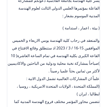
يسر كلية الهندسة بجامعة القادسية دعوتكم للمشاركة
الفاعلة بمؤتمرها العلمي الدولي الثالث لعلوم الهندسة
المدنية الموسوم بشعار :
( بيئة ، اعمار ، استدامة )
والمنعقد في رحاب كلية الهندسة يومي الاربعاء و الخميس
الموافقين 15-16 / 3 / 2023 اذ ستنطلق وقائع الافتتاح في
القاعة الكبرى بكلية الهندسة في تمام الساعة العاشرة( 10
)صباحاً بمشاركة نخبة محلية ودولية من الباحثين والاكاديميين
لأكثر من ثمانين بحثاً علميا رصيناً .
علماً ان المشاركات العالمية تشمل الدول الاتية :
(المملكة المتحدة ، الولايات المتحدة الامريكية ، روسيا ،
ايطاليا ، ايران )
تتضمن محاور المؤتمر مختلف فروع الهندسة المدنية كما