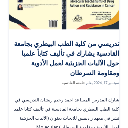
تدريسي من كلية الطب البيطري بجامعة
القادسية يشارك في تأليف كتاباً علميا
حول الآليات الجزيئية لعمل الأدوية
ومقاومة السرطان
سبتمبر 17, 2024
بقلم
جامعة القادسية
شارك المدرس المساعد احمد رحيم ريشان التدريسي في
كلية الطب البيطري بجامعة القادسية في تأليف كتابا علميا
نشر في معهد راديمس للابحاث بعنوان (الآليات الجزيئية
لعمل الأدوية ومقاومة السرطان) ‏Molecular