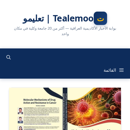
نتقل
لى
Tealemoo | تعليمو
لمحتوى
بوابة الأخبار الأكاديمية العراقية — أكثر من 20 جامعة وكلية في مكان
واحد
القائمة