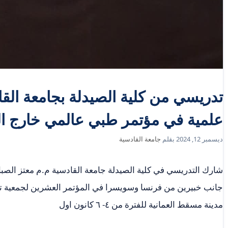
تدريسي من كلية الصيدلة بجامعة ال
علمية في مؤتمر طبي عالمي خارج ال
ديسمبر 12, 2024
بقلم
جامعة القادسية
شارك التدريسي في كلية الصيدلة جامعة القادسية م.م معتز الصب
جانب خبيرين من فرنسا وسويسرا في المؤتمر العشرين لجمعية تص
مدينة مسقط العمانية للفترة من ٤- ٦ كانون اول