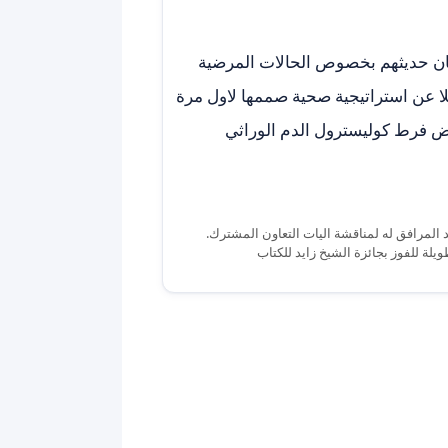
بنان حديثهم بخصوص الحالات المرضية
لا عن استراتيجية صحية صممها لاول مرة
رض فرط كوليسترول الدم الوراثي
المرافق له لمناقشة اليات التعاون المشترك.
يلة للفوز بجائزة الشيخ زايد للكتاب