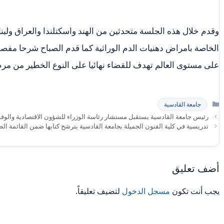
وقدم خلال هذه الجلسة متحدثين من الهند واسكتلندا والعراق ول
الخاصة بامراض دهنيات الدم الوراثية كما قدم الصباح شرحا مفص
على مستوى العالم تهدف للقضاء نهائيا على النوع الخطير من م
التصنيفات
جامعة القادسية
رئيس جامعة القادسية يستقبل مستشار رئاسة الوزراء للشؤون الاقتصادية والوفد 
تدريسية في كلية الفنون الجميلة بجامعة القادسية يترشح كتابها ضمن القائمة الطو
أضف تعليق
يجب أنت تكون
مسجل الدخول
لتضيف تعليقاً.