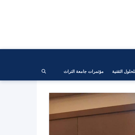
لحلول التقنية
مؤتمرات جامعة التراث