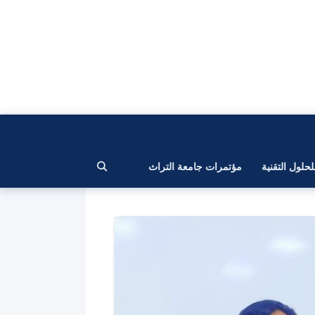
لحلول التقنية
مؤتمرات جامعة التراث