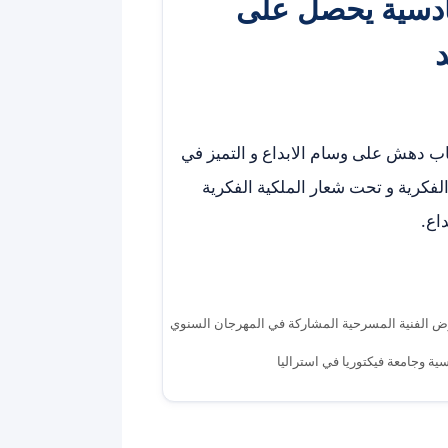
قادسية يحصل على
د
ب دهش على وسام الابداع و التميز في
الفكرية و تحت شعار الملكية الفكرية
داع.
روض الفنية المسرحية المشاركة في المهرجان السنوي
ة وجامعة فيكتوريا في استراليا