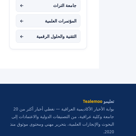
جامعة التراث
←
المؤتمرات العلمية
←
التقنية والحلول الرقمية
←
تعليمو
Tealemoo
بوابة الأخبار الأكاديمية العراقية — نغطي أخبار أكثر من 20
جامعة وكلية عراقية، من التصنيفات الدولية والاعتمادات إلى
البحوث والإنجازات العلمية، بتحرير مهني ومحتوى موثوق منذ
2020.