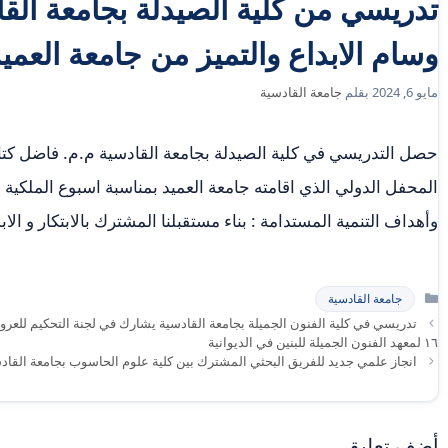
تدريسي من كلية الصيدلة بجامعة ال
وسام الابداع والتميز من جامعة العمي
مايو 6, 2024
بقلم
جامعة القادسية
حصل التدريسي في كلية الصيدلة بجامعة القادسية م.م. فاضل كتا
المحفل الدولي الذي اقامته جامعة العميد بمناسبة اسبوع الملكية 
وأهداف التنمية المستدامة : بناء مستقبلنا المشترك بالابتكار و الاب
التصنيفات
جامعة القادسية
تدريسي في كلية الفنون الجميلة بجامعة القادسية يشارك في لجنة التحكيم للع
١٦ لمعهد الفنون الجميلة للبنين في الديوانية
انجاز علمي جديد للفريق البحثي المشترك بين كلية علوم الحاسوب بجامعة القادسي
أضف تعليق