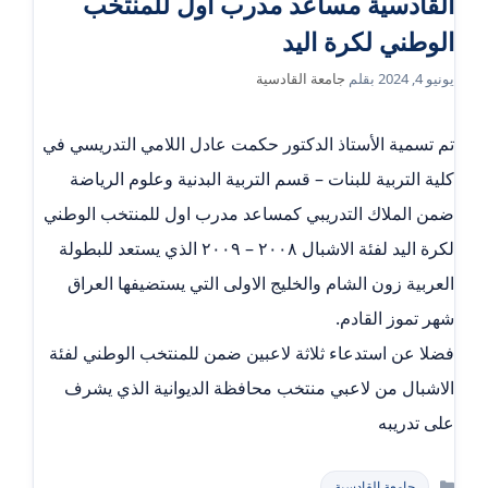
القادسية مساعد مدرب اول للمنتخب
الوطني لكرة اليد
يونيو 4, 2024
بقلم
جامعة القادسية
تم تسمية الأستاذ الدكتور حكمت عادل اللامي التدريسي في
كلية التربية للبنات – قسم التربية البدنية وعلوم الرياضة
ضمن الملاك التدريبي كمساعد مدرب اول للمنتخب الوطني
لكرة اليد لفئة الاشبال ٢٠٠٨ – ٢٠٠٩ الذي يستعد للبطولة
العربية زون الشام والخليج الاولى التي يستضيفها العراق
شهر تموز القادم.
فضلا عن استدعاء ثلاثة لاعبين ضمن للمنتخب الوطني لفئة
الاشبال من لاعبي منتخب محافظة الديوانية الذي يشرف
على تدريبه
التصنيفات
جامعة القادسية