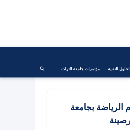
لحلول التقنية
مؤتمرات جامعة التراث
م الرياضة بجامعة
رصينة