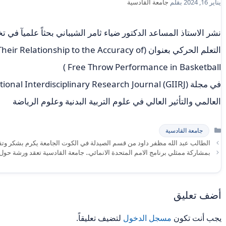
يناير 16, 2024
بقلم
جامعة القادسية
نشر الاستاذ المساعد الدكتور ضياء ثامر الشيباني بحثاً علميآ في ت
التعلم الحركي بعنوان (ionship to the Accuracy of
Free Throw Performance in Basketball )
العالمي والتأثير العالي في علوم التربية البدنية وعلوم الرياضة
التصنيفات
جامعة القادسية
الطالب عبد الله مظفر داود من قسم الصيدلة في الكوت الجامعة يكرم بشكر وتق
بمشاركة ممثلي برنامج الامم المتحدة الانمائي.. جامعة القادسية تعقد ورشة حول
أضف تعليق
يجب أنت تكون
مسجل الدخول
لتضيف تعليقاً.