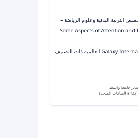
خصص التربية البدنية وعلوم الرياضة –
Some Aspects of Attention and Their Relat
في مجلة Galaxy International Interdisciplinary Research Journal (GIIRJ) العالمية ذات التصنيف
دير جامعة واسط.
 كفاءة الطاقات المتجدة