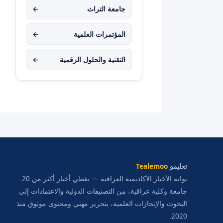
جامعة التراث
←
المؤتمرات العلمية
←
التقنية والحلول الرقمية
←
تعليمو
Tealemoo
بوابة الأخبار الأكاديمية العراقية — نغطي أخبار أكثر من 20
جامعة وكلية عراقية، من التصنيفات الدولية والاعتمادات إلى
البحوث والإنجازات العلمية، بتحرير مهني ومحتوى موثوق منذ
2020.