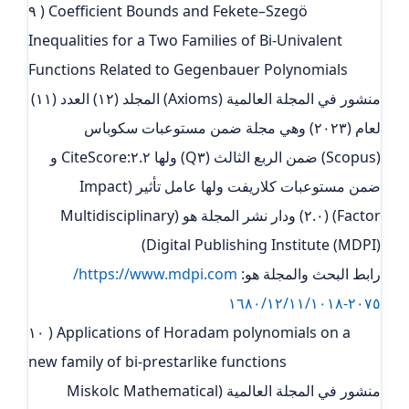
٩ ) Coefficient Bounds and Fekete–Szegö
Inequalities for a Two Families of Bi-Univalent
Functions Related to Gegenbauer Polynomials
منشور في المجلة العالمية (Axioms) المجلد (١٢) العدد (١١)
لعام (٢٠٢٣) وهي مجلة ضمن مستوعبات سكوباس
(Scopus) ضمن الربع الثالث (Q٣) ولها ٢.٢:CiteScore و
ضمن مستوعبات كلاريفت ولها عامل تأثير (Impact
Factor) (٢.٠) ودار نشر المجلة هو (Multidisciplinary
Digital Publishing Institute (MDPI))
رابط البحث والمجلة هو:
https://www.mdpi.com/
٢٠٧٥-١٦٨٠/١٢/١١/١٠١٨
١٠ ) Applications of Horadam polynomials on a
new family of bi-prestarlike functions
منشور في المجلة العالمية (Miskolc Mathematical