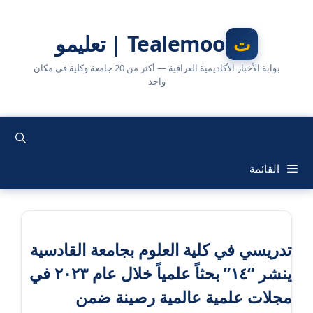
نتقل
لى
Tealemoo | تعليمو
لمحتوى
بوابة الأخبار الأكاديمية العراقية — أكثر من 20 جامعة وكلية في مكان
واحد
القائمة
تدريسي في كلية العلوم بجامعة القادسية
ينشر “١٤” بحثاً علمياً خلال عام ٢٠٢٣ في
مجلات علمية عالمية رصينة ضمن