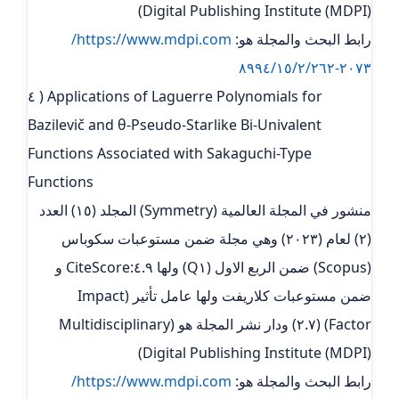
Digital Publishing Institute (MDPI))
رابط البحث والمجلة هو:
https://www.mdpi.com/
٢٠٧٣-٨٩٩٤/١٥/٢/٢٦٢
٤ ) Applications of Laguerre Polynomials for
Bazilevič and θ-Pseudo-Starlike Bi-Univalent
Functions Associated with Sakaguchi-Type
Functions
منشور في المجلة العالمية (Symmetry) المجلد (١٥) العدد
(٢) لعام (٢٠٢٣) وهي مجلة ضمن مستوعبات سكوباس
(Scopus) ضمن الربع الاول (Q١) ولها ٤.٩:CiteScore و
ضمن مستوعبات كلاريفت ولها عامل تأثير (Impact
Factor) (٢.٧) ودار نشر المجلة هو (Multidisciplinary
Digital Publishing Institute (MDPI))
رابط البحث والمجلة هو:
https://www.mdpi.com/