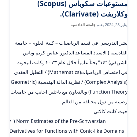
مستوعبات سكوباس (Scopus)
وكلاريفت (Clarivate).
يناير 28, 2024
بقلم
جامعة القادسية
نشر التدريسي في قسم الرياضيات – كلية العلوم – جامعة
القادسية ( الاستاذ المساعد الدكتور عباس كريم وناس
الشريفي) “١٤” بحثاً علمياً خلال عام ٢٠٢٣ وكانت البحوث
في اختصاص الرياضيات(Mathematics) / التحليل العقدي
(Complex Analysis) / نظرية الدالة الهندسية (Geometric
Function Theory) وبالتعاون مع باحثين اجانب من جامعات
رصينة من دول مختلفة من العالم .
حيث كانت كالاتي:
١ ) Norm Estimates of the Pre-Schwarzian
Derivatives for Functions with Conic-like Domains