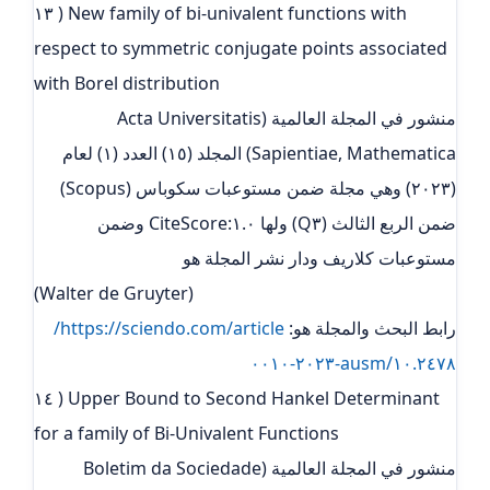
١٣ ) New family of bi-univalent functions with
respect to symmetric conjugate points associated
with Borel distribution
منشور في المجلة العالمية (Acta Universitatis
Sapientiae, Mathematica) المجلد (١٥) العدد (١) لعام
(٢٠٢٣) وهي مجلة ضمن مستوعبات سكوباس (Scopus)
ضمن الربع الثالث (Q٣) ولها ١.٠:CiteScore وضمن
مستوعبات كلاريف ودار نشر المجلة هو
(Walter de Gruyter)
رابط البحث والمجلة هو:
https://sciendo.com/article/
١٠.٢٤٧٨/ausm-٢٠٢٣-٠٠١٠
١٤ ) Upper Bound to Second Hankel Determinant
for a family of Bi-Univalent Functions
منشور في المجلة العالمية (Boletim da Sociedade