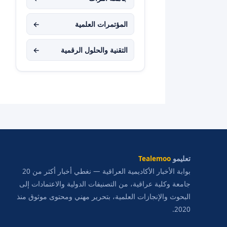
المؤتمرات العلمية
←
التقنية والحلول الرقمية
←
تعليمو
Tealemoo
بوابة الأخبار الأكاديمية العراقية — نغطي أخبار أكثر من 20
جامعة وكلية عراقية، من التصنيفات الدولية والاعتمادات إلى
البحوث والإنجازات العلمية، بتحرير مهني ومحتوى موثوق منذ
2020.