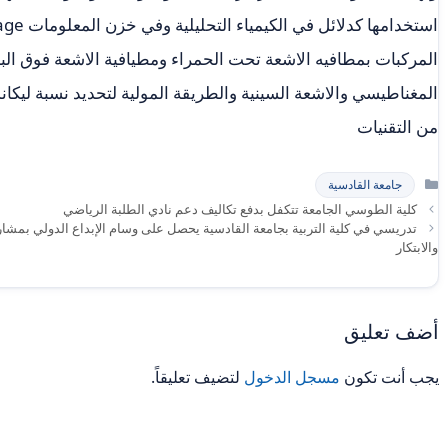
المركبات بمطافيه الاشعة تحت الحمراء ومطيافية الاشعة فوق البن
المغناطيسي والاشعة السينية والطريقة المولية لتحديد نسبة ليكان
من التقنيات
التصنيفات
جامعة القادسية
كلية الطوسي الجامعة تتكفل بدفع تكاليف دعم نادي الطلبة الرياضي
تدريسي في كلية التربية بجامعة القادسية يحصل على وسام الإبداع الدولي بمشار
والابتكار
أضف تعليق
يجب أنت تكون
مسجل الدخول
لتضيف تعليقاً.