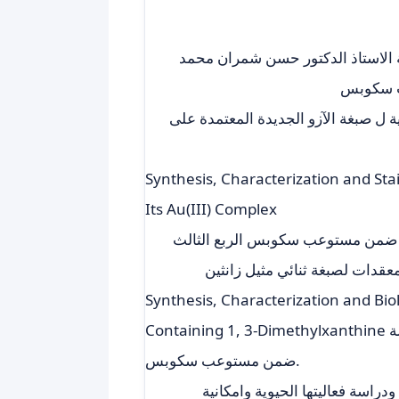
ة الاستاذ الدكتور حسن شمران محمد
ب سكوبس
ة ل صبغة الآزو الجديدة المعتمدة على
Synthesis, Characterization and Sta
Its Au(III) Complex
عقدات لصبغة ثنائي مثيل زانثين
Synthesis, Characterization and Bio
Containing 1, 3-Dimethylxanthine في مجلة AIP Conference Proceedings. العالمية الرصينة
ضمن مستوعب سكوبس.
اسة فعاليتها الحيوية وامكانية