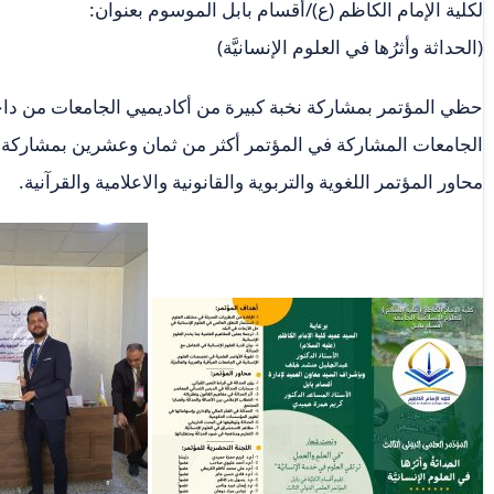
لكلية الإمام الكاظم (ع)/أقسام بابل الموسوم بعنوان:
(الحداثة وأثرُها في العلوم الإنسانيَّة)
حظي المؤتمر بمشاركة نخبة كبيرة من أكاديميي الجامعات من دا
الجامعات المشاركة في المؤتمر أكثر من ثمان وعشرين بمشاركة أك
محاور المؤتمر اللغوية والتربوية والقانونية والاعلامية والقرآنية.