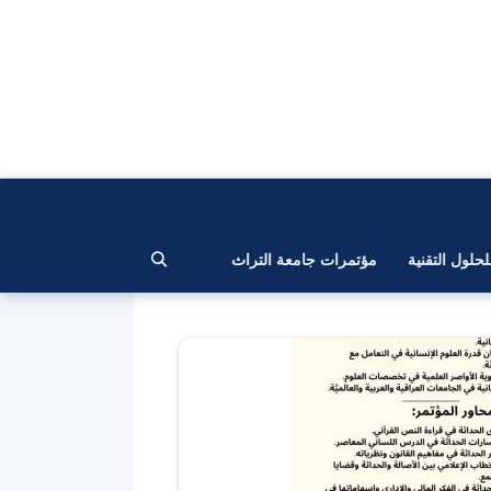
لحلول التقنية
مؤتمرات جامعة التراث