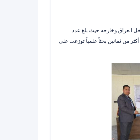
خل العراق وخارجه حيث بلغ عدد
ثر من ثمانين بحثاً علمياً توزعت على