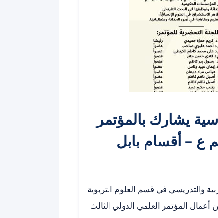
دسية يشارك بالمؤتمر
م ع – أقسام بابل
بية والتدريسي في قسم العلوم التربوية
أعمال المؤتمر العلمي الدولي الثالث