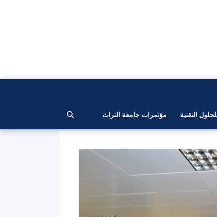
لحلول التقنية
مؤتمرات جامعة التراث