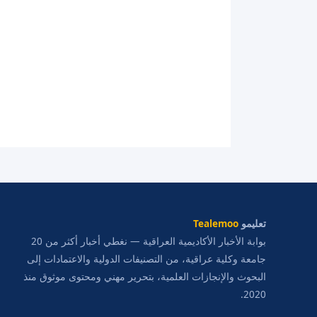
تعليمو
Tealemoo
بوابة الأخبار الأكاديمية العراقية — نغطي أخبار أكثر من 20
جامعة وكلية عراقية، من التصنيفات الدولية والاعتمادات إلى
البحوث والإنجازات العلمية، بتحرير مهني ومحتوى موثوق منذ
2020.