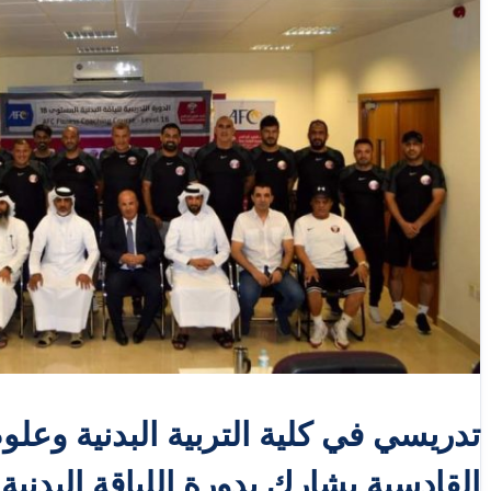
تدريسي في كلية التربية البدنية وعلو
القادسية يشارك بدورة اللياقة البدنية 