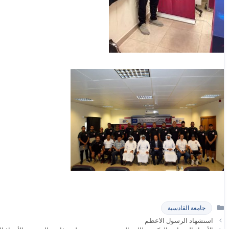
التصنيفات
جامعة القادسية
استشهاد الرسول الاعظم