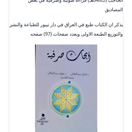
الحاجب (ت646هـ) قراءة صوتية وصرفية في بعض
المصاديق
يذكر ان الكتاب طبع في العراق في دار نيبور للطباعة والنشر
والتوزيع الطبعة الاولى وبعدد صفحات (97) صفحه