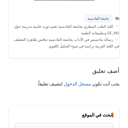
التصنيفات
جامعة القادسية
كلية الطب البيطري بجامعة القادسية تقيم دورة علمية تدريبية حول
GC_MS وتطبيقاته الطبية
رسالة ماجستير في الآداب بجامعة القادسية تناقش ظاهرة التعسّف
في اللغة العربية دراسة في ضوء التحليل اللغوي
أضف تعليق
يجب أنت تكون
مسجل الدخول
لتضيف تعليقاً.
ابحث في الموقع
البحث