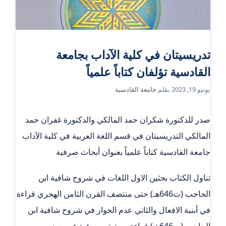
تدريسيتان في كلية الآداب بجامعة
القادسية تؤلفان كتاباً علمياً
يونيو 19, 2023
بقلم
جامعة القادسية
صدر للدكتورة شكران حمد المالكي والدكتورة غفران حمد
المالكي التدريسيتان في قسم اللغة العربية في كلية الآداب
جامعة القادسية كتاباً علمياً بعنوان أبحاث صرفية
تناول الكتاب بحثين الاول اللغات في شروح شافية ابن
الحاجب (ت646هـ) حتى منتصف القرن الثامن الهجري قراءة
في أبنية الافعال والثاني عدم الجواز في شروح شافية ابن