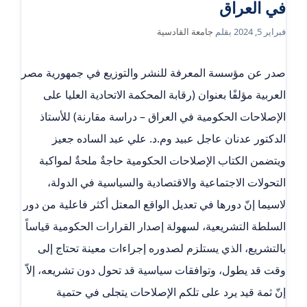
في العراق
فبراير 5, 2024
بقلم
جامعة القادسية
صدر عن مؤسسة المعرفة للنشر والتوزيع في جمهورية مصر
العربية مؤلفًا بعنوان (رقابة المحكمة الاتحادية العليا على
الإصلاحات الحكومية في العراق – دراسة مقارنة) للأستاذ
الدكتور عدنان عاجل عبيد وم.د. علي عبد الساده جعيز
ويتضمن الكتاب الإصلاحات الحكومية حاجةٌ ملحةٌ لمواكبة
التحولات الاجتماعية والاقتصادية والسياسية في الدولة،
لاسيما إنّ دورها في تعديل الواقع المعتل أكثر فاعلية من دور
السلطة التشريعية، لسهولة إصدار القرارات الحكومية قياساً
بالتشريع، الذي يستلزم لصدوره إجراءات معينة تحتاج إلى
وقت قد يطول، وتوافقات سياسية قد تحول دون تشريعه، إلاّ
إنّ ثمة قيد يرد على تلكم الإصلاحات يتجلى في حتمية