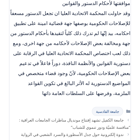
موافقتها لأحكام الدستور والقوانين
وقد حاولت المحكمة الاتحادية العليا ان تجعل الدستور مسعفاً
للإصلاحات الحكومية بوصفها جهة قضائية امينة على تطبيق
احكامه، بيد إنّها لم تدرك ذلك كلياً لتقيدها بأحكام الدستور من
جهة ومخالفة بعض الإصلاحات لأحكامه من جهة اخرى، ومع
ذلك لعب اختصاص المحكمة الاتحادية العليا في الرقابة على
دستورية القوانين والأنظمة النافذة، دوراً فاعلاً في تدعيم
بعض الإصلاحات الحكومية، لأنّ وجود قضاء متخصص في
المواضيع الدستورية له الأثر البالغ في تكوين القواعد
الملزمة، وفرضها على السلطات العامة ذاتها
التصنيفات
جامعة القادسية
جامعة الكفيل تشهد إفتتاح مونديال مناظرات الجامعات العراقية :
“منافسة علميّة ودور تنموي للشباب”
ندوة إلكترونية حول جدل الأسطورة والسرد الشعبي في الرواية