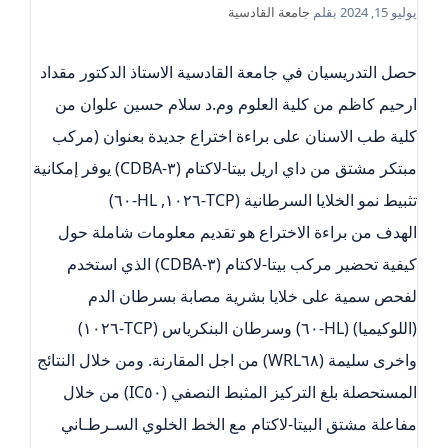
يوليو 15, 2024
بقلم
جامعة القادسية
حصل التدريسيان في جامعة القادسية الاستاذ الدكتور مقداد
ارحيم كاظم من كلية العلوم وم.د سلام حسين علوان من
كلية طب الاسنان على براءة اختراع جديدة بعنوان (مركب
مبتكر مشتق من داي اريل بيتا-لاكتام (٣-CDBA) يوفر إمكانية
تثبيط نمو الخلايا السرطانية (TCP-١٠٢٦, HL-٦٠)
الهدف من براءة الاختراع هو تقديم معلومات شاملة حول
كيفية تحضير مركب بيتا-لاكتام (٣-CDBA) الذي استخدم
لفحص سمية على خلايا بشرية مصابة بسرطان الدم
(اللوكيميا) (HL-٦٠) وسرطان البنكرياس (TCP-١٠٢٦)
واخرى سليمة (WRL٦٨) من اجل المقارنة. ومن خلال النتائج
المستحصلة بلغ التركيز المثبط النصفي (IC٥٠) من خلال
مفاعلة مشتق البيتا-لاكتام مع الخط الخلوي السـرطـاني