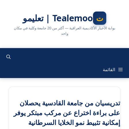
نتقل
لى
Tealemoo | تعليمو
لمحتوى
بوابة الأخبار الأكاديمية العراقية — أكثر من 20 جامعة وكلية في مكان
واحد
القائمة
تدريسيان من جامعة القادسية يحصلان
على براءة اختراع عن مركب مبتكر يوفر
إمكانية تثبيط نمو الخلايا السرطانية