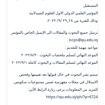
المستقبل
المؤتمر العلمي الدولي الاول للعلوم الصيدلانية
وذلك للفترة من ٢٨_٢٩ /٩/ ٢٠٢٢.
ترسل جميع البحوث والمقالات الى الايميل الخاص بالمؤتمر
.
iscps@qu.edu.iq
مواعيد مهمة للتقديم :
الموعد النهائي لتسلم ملخصات البحوث ٢٠٢٢/٨/٢٠
الموعد النهائي لتسلم المقالات و البحوث كاملة ٢٠٢٢/٩/١
سيتم نشر البحوث في حال قبولها بعد تقييمها وفحص
الاستلال في مجلات مفهرسة ضمن مستوعبات سكوبس.
للمزيد من المعلومات يرجى زيارة الرابط الأتي: