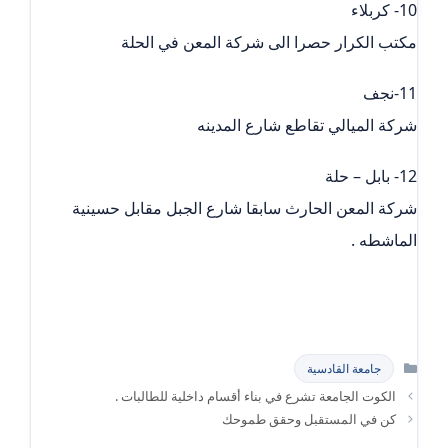
10- كربلاء
مكتب الكرار حصرا الى شركة المعن في الحلة
11-نجف
شركة الميالي تقاطع شارع المدينه
12- بابل – حلة
شركة المعن الحارث سابقا شارع الجبل مقابل حسينية
الماشطه .
التصنيفات
جامعة القادسية
الكوت الجامعة تشرع في بناء أقسام داخلية للطالبات .
كن في المستقبل وحقق طموحك