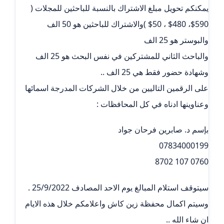
يمكنكم تحويل مبلغ الاشتراك بالنسبة للباحثين للمجلات (
590$، 480$ ، 50$ )والاشتراك للباحثين هو 50 الف
والبوستر هو 25 الف
والباحث الثاني للمشتركين في نفس البحث هو 25 الف
وشهادة حضور فقط هي 25 الف ..
على الرقمين التاليين من خلال الشركات المدرجة اسمائها
وعناوينها ادناه في كل المحافظات :
بإسم د. صابرين فرحان جواد
07834000199
0760 107 8702
سيتوقف استلام المبالغ يوم الاحد المصادف 25/9/2022 .
وسيتم اكمال محفظة زين كاش واعلامكم خلال هذه الايام
ان شاء الله ..