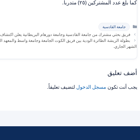
كما بلغ عدد المشتركين (٢٥) متدرباً.
التصنيفات
جامعة القادسية
فريق بحثي مشترك من جامعة القادسية وجامعة دورهام البريطانية يعلن اكتشاف موا
بطولة الريشة الطائرة الودية بين فريق الكوت الجامعة وجامعة واسط والمعهد الت
الشهر الجاري.
أضف تعليق
يجب أنت تكون
مسجل الدخول
لتضيف تعليقاً.