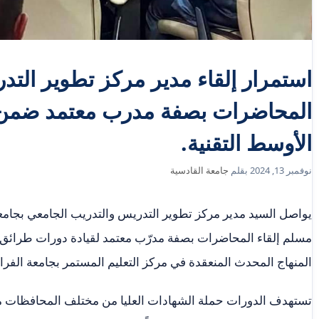
استمرار إلقاء مدير مركز تطوير التد
المحاضرات بصفة مدرب معتمد ضمن 
الأوسط التقنية.
نوفمبر 13, 2024
بقلم
جامعة القادسية
يواصل السيد مدير مركز تطوير التدريس والتدريب الجامعي بجامع
مسلم إلقاء المحاضرات بصفة مدرّب معتمد لقيادة دورات طرائق 
المنهاج المحدث المنعقدة في مركز التعليم المستمر بجامعة الفرات
تستهدف الدورات حملة الشهادات العليا من مختلف المحافظات من