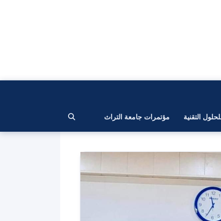
لحلول التقنية
مؤتمرات جامعة التراث