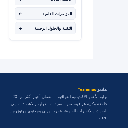
المؤتمرات العلمية
←
التقنية والحلول الرقمية
←
تعليمو
Tealemoo
بوابة الأخبار الأكاديمية العراقية — نغطي أخبار أكثر من 20
جامعة وكلية عراقية، من التصنيفات الدولية والاعتمادات إلى
البحوث والإنجازات العلمية، بتحرير مهني ومحتوى موثوق منذ
2020.