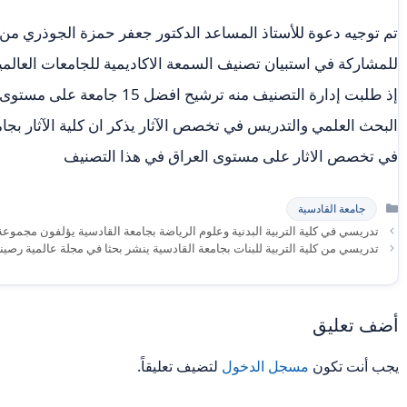
تم توجيه دعوة للأستاذ المساعد الدكتور جعفر حمزة الجوذري من قب
للمشاركة في استبيان تصنيف السمعة الاكاديمية للجامعات العالمي
إذ طلبت إدارة التصنيف منه ترشي
البحث العلمي والتدريس في تخصص الآثار يذكر ان كلية الآثار بجا
في تخصص الاثار على مستوى العراق في هذا التصنيف
التصنيفات
جامعة القادسية
تدريسي في كلية التربية البدنية وعلوم الرياضة بجامعة القادسية يؤلفون مجموع
تدريسي من كلية التربية للبنات بجامعة القادسية ينشر بحثا في مجلة عالمية رصين
أضف تعليق
يجب أنت تكون
مسجل الدخول
لتضيف تعليقاً.