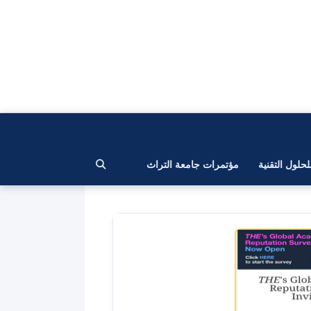
لحلول التقنية
مؤتمرات جامعة التراث