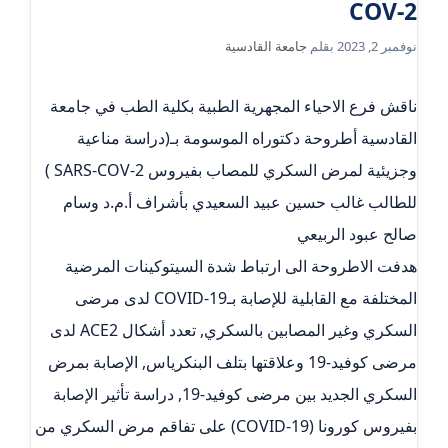
COV-2
نوفمبر 2, 2023
بقلم
جامعة القادسية
ناقش فرع الاحياء المجهرية الطبية بكلية الطب في جامعة
القادسية أطروحة دكتوراه الموسومة بـ(دراسة مناعية
وجزيئية لمرض السكري للمصاب بفيروس SARS-COV-2 )
للطالب غالب حسين عبيد السعيدي بأشراف أ.م.د وسام
صالح عبود الربيعي
هدفت الاطروحة الى ارتباط شدة السيتوكينات المرضية
المختلفة مع القابلية للإصابة بـCOVID-19 لدى مرضى
السكري وغير المصابين بالسكري, تعدد أشكال ACE2 لدى
مرضى كوفيد-19 وعلاقتها بتلف البنكرياس, الإصابة بمرض
السكري الجديد بين مرضى كوفيد-19, دراسة تأثير الإصابة
بفيروس كورونا (COVID-19) على تفاقم مرض السكري من