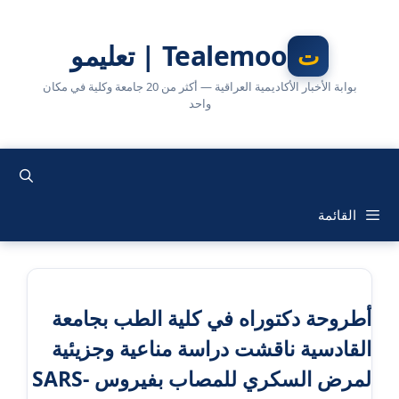
نتقل
لى
Tealemoo | تعليمو
لمحتوى
بوابة الأخبار الأكاديمية العراقية — أكثر من 20 جامعة وكلية في مكان
واحد
القائمة
أطروحة دكتوراه في كلية الطب بجامعة
القادسية ناقشت دراسة مناعية وجزيئية
لمرض السكري للمصاب بفيروس SARS-