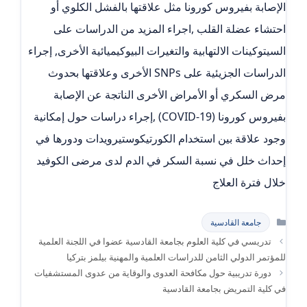
الإصابة بفيروس كورونا مثل علاقتها بالفشل الكلوي أو
احتشاء عضلة القلب ,اجراء المزيد من الدراسات على
السيتوكينات الالتهابية والتغيرات البيوكيميائية الأخرى, إجراء
الدراسات الجزيئية على SNPs الأخرى وعلاقتها بحدوث
مرض السكري أو الأمراض الأخرى الناتجة عن الإصابة
بفيروس كورونا (COVID-19) ,إجراء دراسات حول إمكانية
وجود علاقة بين استخدام الكورتيكوستيرويدات ودورها في
إحداث خلل في نسبة السكر في الدم لدى مرضى الكوفيد
خلال فترة العلاج
التصنيفات
جامعة القادسية
تدريسي في كلية العلوم بجامعة القادسية عضوا في اللجنة العلمية
للمؤتمر الدولي الثامن للدراسات العلمية والمهنية بيلمز بتركيا
دورة تدريبية حول مكافحة العدوى والوقاية من عدوى المستشفيات
في كلية التمريض بجامعة القادسية