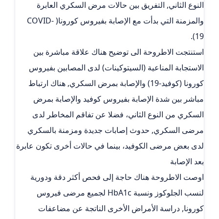
النوع الثاني, التفريق بين حالات مرض السكري العابرة
والمزمنة التي بدأت مع الإصابة بفيروس كورونا( COVID-
19).
استنتجت الاطروحة الى توضيح هناك علاقة مباشرة بين
الاستجابة المناعية (السيتوكينات) لدى المصابين بفيروس
كورونا (كوفيد-19) والإصابة بمرض السكري, هناك ارتباط
مباشر بين شدة الإصابة بفيروس كوفيد والإصابة بمرض
السكري من النوع الثاني، فضلا عن تفاقم المخاطر لدى
مرضى السكري, حدوث إصابات جديدة ومزمنة بالسكري
لدى بعض مرضى الكوفيد، بينما في حالات أخرى تكون عابرة
بعد الإصابة
اوصت الاطروحة هناك حاجة إلى فحص أكثر دقة ودورية
لنسب الجلوكوز ونسبة HbA1c لجميع مرضى فيروس
كورونا, دراسة الأمراض الأخرى الناتجة عن مضاعفات