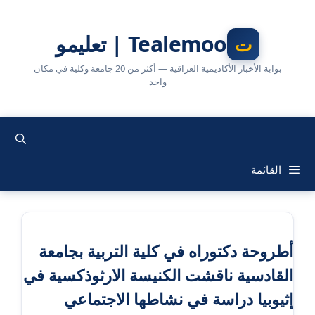
نتقل
لى
Tealemoo | تعليمو
لمحتوى
بوابة الأخبار الأكاديمية العراقية — أكثر من 20 جامعة وكلية في مكان
واحد
القائمة
أطروحة دكتوراه في كلية التربية بجامعة
القادسية ناقشت الكنيسة الارثوذكسية في
إثيوبيا دراسة في نشاطها الاجتماعي