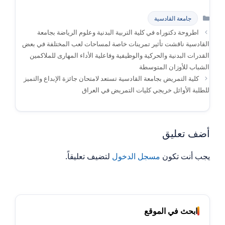
التصنيفات
جامعة القادسية
اطروحة دكتوراه في كلية التربية البدنية وعلوم الرياضة بجامعة
القادسية ناقشت تأثير تمرينات خاصة لمساحات لعب المختلفة في بعض
القدرات البدنية والحركية والوظيفية وفاعلية الأداء المهارى للملاكمين
الشباب للأوزان المتوسطة
كلية التمريض بجامعة القادسية تستعد لامتحان جائزة الإبداع والتميز
للطلبة الأوائل خريجي كليات التمريض في العراق
أضف تعليق
يجب أنت تكون
مسجل الدخول
لتضيف تعليقاً.
ابحث في الموقع