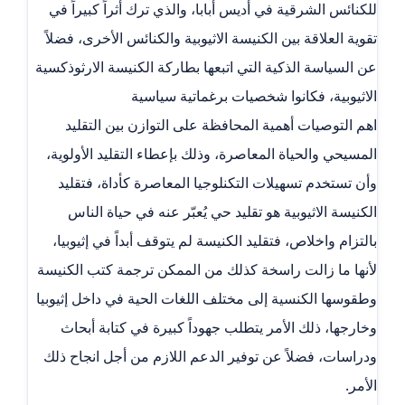
للكنائس الشرقية في أديس أبابا، والذي ترك أثراً كبيراً في
تقوية العلاقة بين الكنيسة الاثيوبية والكنائس الأخرى، فضلاً
عن السياسة الذكية التي اتبعها بطاركة الكنيسة الارثوذكسية
الاثيوبية، فكانوا شخصيات برغماتية سياسية
اهم التوصيات أهمية المحافظة على التوازن بين التقليد
المسيحي والحياة المعاصرة، وذلك بإعطاء التقليد الأولوية،
وأن تستخدم تسهيلات التكنلوجيا المعاصرة كأداة، فتقليد
الكنيسة الاثيوبية هو تقليد حي يُعبّر عنه في حياة الناس
بالتزام واخلاص، فتقليد الكنيسة لم يتوقف أبداً في إثيوبيا،
لأنها ما زالت راسخة كذلك من الممكن ترجمة كتب الكنيسة
وطقوسها الكنسية إلى مختلف اللغات الحية في داخل إثيوبيا
وخارجها، ذلك الأمر يتطلب جهوداً كبيرة في كتابة أبحاث
ودراسات، فضلاً عن توفير الدعم اللازم من أجل انجاح ذلك
الأمر.