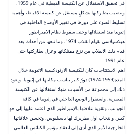
في تحقيق الاستقلال عن الكنيسة القبطية في عام 1959،
وتنصيب بطاركتها بشكلٍ مستقل عن كنيسة الاقباط، وأهمية
تسليط الضوء على دورها في تغيير الأوضاع الداخلية في
إثيوبيا منذ استقلالها وحتى سقوط نظام الامبراطور
هيلاسيلاسي بقيام انقلاب 1974، وما تبعها من أحداث بعد
قيام ذلك الانقلاب من نزع ممتلكاتها وعزل بطاركتها حتى
عام 1991
اهم الاستنتاجات كان للكنيسة الارثوذكسية الاثيوبية خلال
المدة(1959-1974) دورٌ كبير يناسب مكانتها في إثيوبيا، ويعود
ذلك إلى مجموعة من الأسباب منها: استقلالها عن الكنيسة
المصرية، واستقرار الوضع الداخلي في إثيوبيا في كافة
الجوانب، وتقوية علاقتها بالإمبراطور الذي اعتمد عليها إلى حدٍ
كبير، وانتخاب اول بطريرك لها باسيليوس، وتحسن علاقاتها
الخارجية الأمر الذي أدى إلى انعقاد مؤتمر الكنائس العالمي