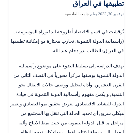
تطبيقها في العراق
نوفمبر 30, 2022
بقلم
جامعة القادسية
نُوقشت في قسم الاقتصاد أطروحة الدكتوراه الموسومة ب
(رأسمالية الدولة التنموية، تجارب مختارة مع إمكانية تطبيقها
في العراق) للطالب بدر دحام عبد الله.
تهدف الدراسة إلى تسليط الضوء على موضوع رأسمالية
الدولة التنموية بوصفها مركزاً محورياً في النصف الثاني من
القرن العشرين, وأداة لتحليل ووصف حالات الانتقال نحو
التنمية, و يكمن مفهوم رأسمالية الدولة التنموية في قيادة
الدولة للنشاط الاقتصادي, لغرض تحقيق نمو اقتصادي وتغيير
هيكلي سريع, أي تحديد الحالة التي تنقل بها المجتمع من
مراحل ما قبل الدولة التنموية من حيث نمط الانتاج وألية
العمل, إلى مرحلة الانتاج الفعلي سواء كان توجه النظام