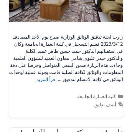
زارت لجنة تدقيق الوثائق الوزارية صباح يوم الأحد المصادف
2023/3/12 قسم التسجيل في كلية العمارة الجامعة وكان
في استقبالهم الدكتور حميد حسن طاهر عميد الكلية
والدكتور حيدر عليوي شامي معاون العميد للشؤون العلمية
وجاءت هذه الزيارة ضمن السعي المتواصل وحرصا على دقة
المعلومات والوثائق لكافة الطلبة قامت بجولة عملية لوحدات
الوثائق في كافة الأقسام لتدقيق …
اقرأ المزيد
التصنيفات
كلية العمارة الجامعة
أضف تعليق
زار وفد من مكتب مجلس النواب في