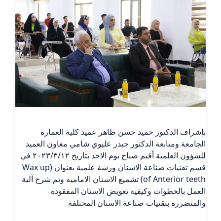
بإشراف الدكتور حميد حسن طاهر عميد كلية العمارة
الجامعة ومتابعة الدكتور حيدر عليوي شامي معاون العميد
للشؤون العلمية أقيم صباح يوم الاحد بتاريخ ٢٠٢٣/٣/١٢ في
قسم تقنيات صناعة الاسنان ورشة علمية بعنوان (Wax up
of Anterior teeth) تشميع الاسنان الاماميه وتم شرح آلية
العمل بالخطوات وكيفية تعويض الاسنان المفقوده
والمتضرره بتقنيات صناعة الاسنان المختلفة