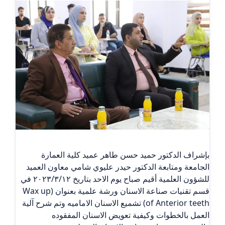
بإشراف الدكتور حميد حسن طاهر عميد كلية العمارة
الجامعة ومتابعة الدكتور حيدر عليوي شامي معاون العميد
للشؤون العلمية أقيم صباح يوم الاحد بتاريخ ٢٠٢٣/٣/١٢ في
قسم تقنيات صناعة الاسنان ورشة علمية بعنوان (Wax up
of Anterior teeth) تشميع الاسنان الاماميه وتم شرح آلية
العمل بالخطوات وكيفية تعويض الاسنان المفقوده