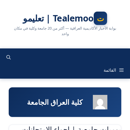
نتقل
لى
Tealemoo | تعليمو
لمحتوى
بوابة الأخبار الأكاديمية العراقية — أكثر من 20 جامعة وكلية في مكان
واحد
القائمة
كلية العراق الجامعة
يوميات جامعية | اجواء الامتحانات