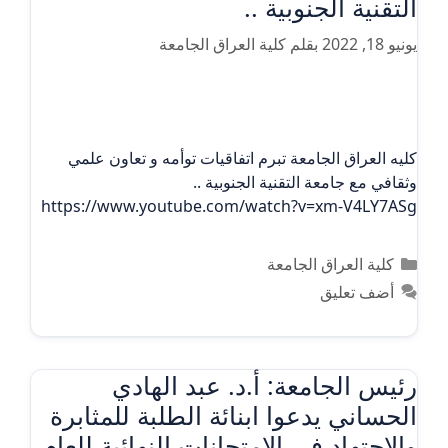
التقنية الجنوبية ..
يونيو 18, 2022
بقلم
كلية العراق الجامعة
كليه العراق الجامعة تبرم اتفاقيات توأمه و تعاون علمي
وثقافي مع جامعة التقنية الجنوبية ..
https://www.youtube.com/watch?v=xm-V4LY7ASg
التصنيفات
كلية العراق الجامعة
أضف تعليق
رئيس الجامعة: أ.د. عبد الهادي
الحساني يدعوا ابنائة الطلبة للمثابرة
والاجتهاد في الامتحانات النهائية للعام