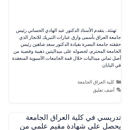
تهنئة.. يتقدم الأستاذ الدكتور عبد الهادي الحساني رئيس
جامعة العراق بأسمى وارق عبارات التبريك للانجاز الذي
حققته جامعة البصرة بقيادة الدكتور سعد شاهين رئيس
الجامعة المحترم، لحصوله على ميداليتين ذهبية وفضية من
أصل ثماني ميداليات خلال قمة الجامعات الآسيوية المنعقدة
في اليابان
التصنيفات
كلية العراق الجامعة
أضف تعليق
تدريسي في كلية العراق الجامعة
يحصل على شهادة مقيم علمي من