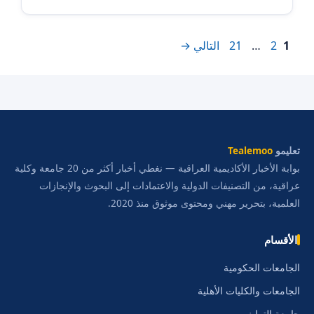
Page
Page
Page
1
2
…
21
التالي
→
تعليمو
Tealemoo
بوابة الأخبار الأكاديمية العراقية — نغطي أخبار أكثر من 20 جامعة وكلية
عراقية، من التصنيفات الدولية والاعتمادات إلى البحوث والإنجازات
العلمية، بتحرير مهني ومحتوى موثوق منذ 2020.
الأقسام
الجامعات الحكومية
الجامعات والكليات الأهلية