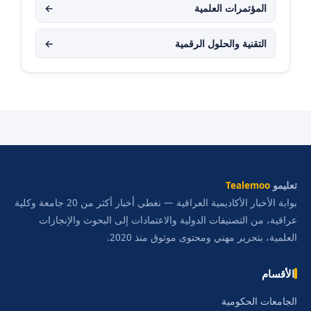
المؤتمرات العلمية
←
التقنية والحلول الرقمية
←
تعليمو
Tealemoo
بوابة الأخبار الأكاديمية العراقية — نغطي أخبار أكثر من 20 جامعة وكلية
عراقية، من التصنيفات الدولية والاعتمادات إلى البحوث والإنجازات
العلمية، بتحرير مهني ومحتوى موثوق منذ 2020.
الأقسام
الجامعات الحكومية