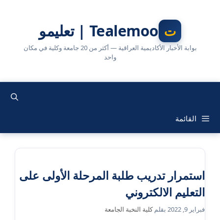
نتقل
لى
Tealemoo | تعليمو
لمحتوى
بوابة الأخبار الأكاديمية العراقية — أكثر من 20 جامعة وكلية في مكان
واحد
القائمة
استمرار تدريب طلبة المرحلة الأولى على
التعليم الالكتروني
فبراير 9, 2022
بقلم
كلية النخبة الجامعة