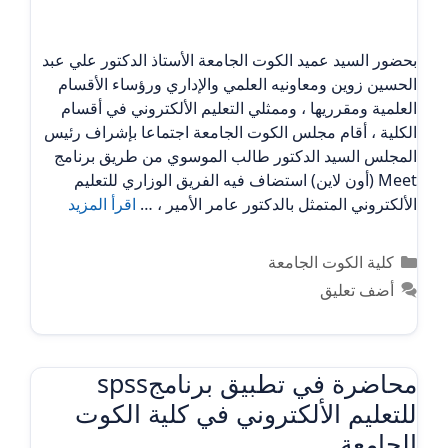
بحضور السيد عميد الكوت الجامعة الأستاذ الدكتور علي عبد
الحسين زوين ومعاونيه العلمي والإداري ورؤساء الأقسام
العلمية ومقرريها ، وممثلي التعليم الألكتروني في أقسام
الكلية ، أقام مجلس الكوت الجامعة اجتماعا بإشراف رئيس
المجلس السيد الدكتور طالب الموسوي من طريق برنامج
Meet (أون لاين) استضاف فيه الفريق الوزاري للتعليم
الألكتروني المتمثل بالدكتور عامر الأمير ، …
اقرأ المزيد
التصنيفات
كلية الكوت الجامعة
أضف تعليق
محاضرة في تطبيق برنامجspss
للتعليم الألكتروني في كلية الكوت
الجامعة .