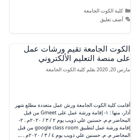
التصنيفات
كلية الكوت الجامعة
أضف تعليق
الكوت الجامعة تقيم ورشات عمل
على منصة التعليم الألكتروني
مارس 20, 2020
بقلم
كلية الكوت الجامعة
أقامت كلية الكوت الجامعة ورش عمل متعددة مطلع شهر
آذار، منها : ١- إقامة ورشة عمل على Gmeet من قبل
المحاضر م.م. حسنين علي ذويب يوم ٢ / ٣ / ٢٠٢٠م . ٢-
إقامة ورشة عمل لتطبيق google class room من قبل
المحاضر م. م. حسنين علي ذويب يوم ٤ / ٣ / ٢٠٢٠م . …