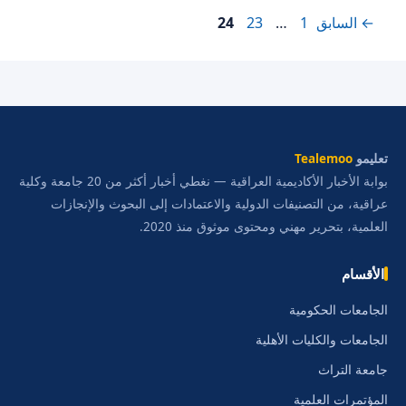
Page
Page
Page
←
السابق
1
…
23
24
تعليمو
Tealemoo
بوابة الأخبار الأكاديمية العراقية — نغطي أخبار أكثر من 20 جامعة وكلية
عراقية، من التصنيفات الدولية والاعتمادات إلى البحوث والإنجازات
العلمية، بتحرير مهني ومحتوى موثوق منذ 2020.
الأقسام
الجامعات الحكومية
الجامعات والكليات الأهلية
جامعة التراث
المؤتمرات العلمية