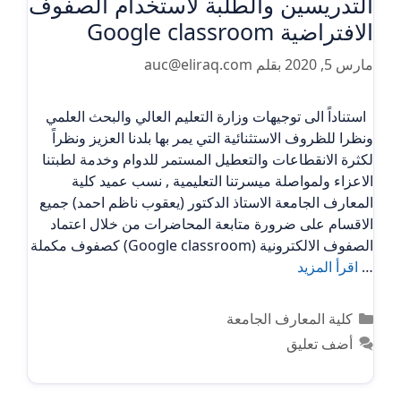
التدريسين والطلبة لاستخدام الصفوف
الافتراضية Google classroom
مارس 5, 2020
بقلم
auc@eliraq.com
استناداً الى توجيهات وزارة التعليم العالي والبحث العلمي
ونظرا للظروف الاستثنائية التي يمر بها بلدنا العزيز ونظراً
لكثرة الانقطاعات والتعطيل المستمر للدوام وخدمة لطبتنا
الاعزاء ولمواصلة ميسرتنا التعليمية , نسب عميد كلية
المعارف الجامعة الاستاذ الدكتور (يعقوب ناظم احمد) جميع
الاقسام على ضرورة متابعة المحاضرات من خلال اعتماد
الصفوف الالكترونية (Google classroom) كصفوف مكملة
…
اقرأ المزيد
التصنيفات
كلية المعارف الجامعة
أضف تعليق