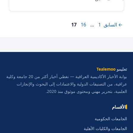
Page
Page
Page
←
السابق
1
…
16
17
تعليمو
Tealemoo
بوابة الأخبار الأكاديمية العراقية — نغطي أخبار أكثر من 20 جامعة وكلية
عراقية، من التصنيفات الدولية والاعتمادات إلى البحوث والإنجازات
العلمية، بتحرير مهني ومحتوى موثوق منذ 2020.
الأقسام
الجامعات الحكومية
الجامعات والكليات الأهلية