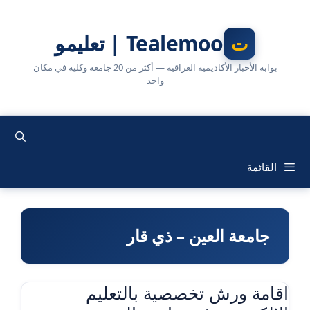
نتقل
لى
Tealemoo | تعليمو
لمحتوى
بوابة الأخبار الأكاديمية العراقية — أكثر من 20 جامعة وكلية في مكان
واحد
القائمة
جامعة العين – ذي قار
اقامة ورش تخصصية بالتعليم