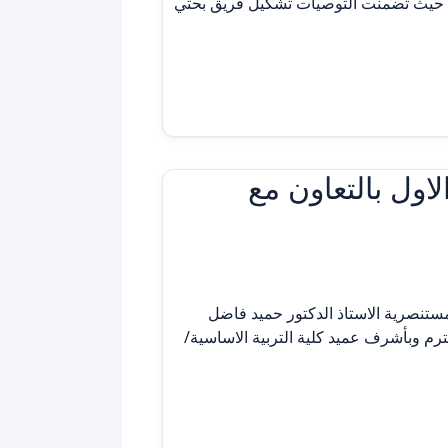
ء بعدة توصيات حيث تضمنت التوصيات تشكيل فريق بحثي
لاول بالتعاون مع
مستنصرية الاستاذ الدكتور حميد فاضل
ترم وبأشرف عميد كلية التربية الاساسية/