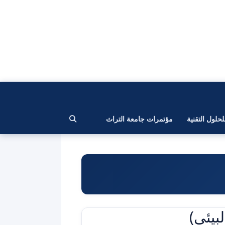
لحلول التقنية
مؤتمرات جامعة التراث
بيئي)