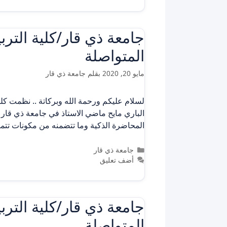
جامعة ذي قار/كلية الت
المتواصلة
مايو 20, 2020
بقلم
جامعة ذي قار
لسلام عليكم ورحمة الله وبركاتة .. نظمت كلية
المحاضرة الذكية وما تتضمنه من مكونات تت
التصنيفات
جامعة ذي قار
أضف تعليق
جامعة ذي قار/كلية الت
المتواصلة