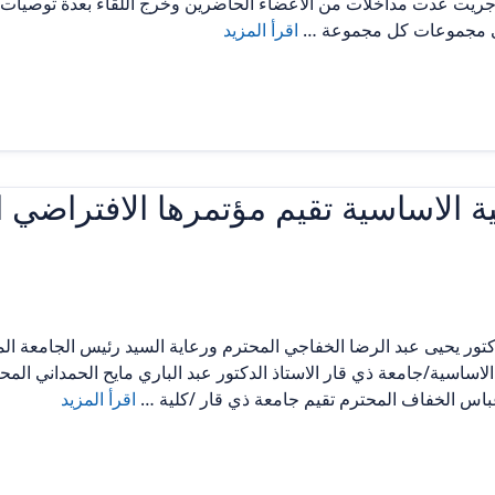
دوة على VIRAL TRANSPORT MEDIA واجريت عدت مداخلات من الأعضاء الحاضرين وخرج اللقا
لى مجموعات كل مجموعة …
اقرأ المزيد
ية الاساسية تقيم مؤتمرها الافتراضي ا
كتور يحيى عبد الرضا الخفاجي المحترم ورعاية السيد رئيس الجامعة ال
لاساسية/جامعة ذي قار الاستاذ الدكتور عبد الباري مايح الحمداني المح
 عباس الخفاف المحترم تقيم جامعة ذي قار /كلية …
اقرأ المزيد