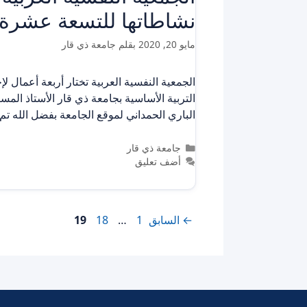
نشاطاتها للتسعة عشرة 
مايو 20, 2020
بقلم
جامعة ذي قار
الجمعية النفسية العربية تختار أربعة أعمال
التربية الأساسية بجامعة ذي قار الأستاذ الم
الباري الحمداني لموقع الجامعة بفضل الله ت
التصنيفات
جامعة ذي قار
أضف تعليق
Page
Page
Page
←
السابق
1
…
18
19