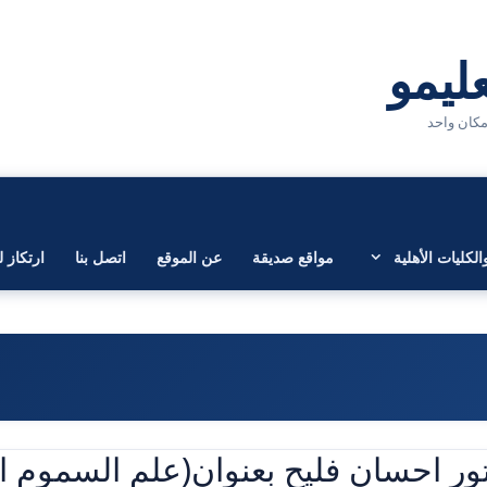
لكليات الأهلية
مواقع صديقة
عن الموقع
اتصل بنا
ارتكاز ل
تور احسان فليح بعنوان(علم السموم ال