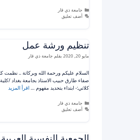
التصنيفات
جامعة ذي قار
أضف تعليق
تنظيم ورشة عمل
مايو 20, 2020
بقلم
جامعة ذي قار
كلاتي:- ابتداء بتحديد مفهوم …
اقرأ المزيد
التصنيفات
جامعة ذي قار
أضف تعليق
الجمعية النفسية العربي