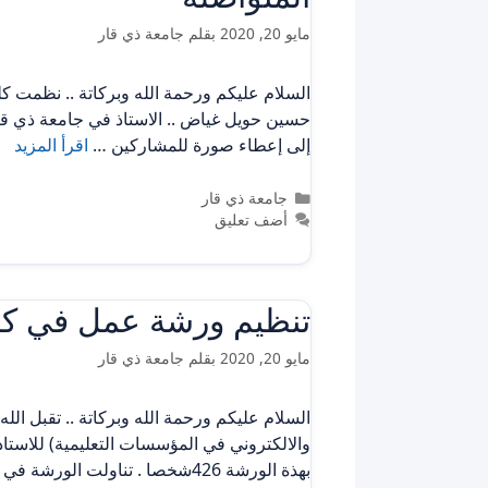
مايو 20, 2020
بقلم
جامعة ذي قار
السلام عليكم ورحمة الله وبركاتة .. نظمت كل
إلى إعطاء صورة للمشاركين …
اقرأ المزيد
التصنيفات
جامعة ذي قار
أضف تعليق
تنظيم ورشة عمل في كلية
مايو 20, 2020
بقلم
جامعة ذي قار
السلام عليكم ورحمة الله وبركاتة .. تقبل الله
والالكتروني في المؤسسات التعليمية) للاستاذ 
بهذة الورشة 426شخصا . تناولت الورشة في ابرز محاورها جودة التعليم …