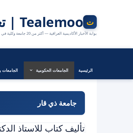
نتقل
لى
Tealemoo | تعليمو
لمحتوى
بوابة الأخبار الأكاديمية العراقية — أكثر من 20 جامعة وكلية في مكان واحد
الرئيسية
الجامعات الحكومية
الجامعات وا
جامعة ذي قار
تأليف كتاب للاستاذ الدك