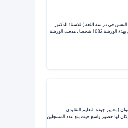
النفس في دراسة اللغة ) للاستاذ الدكتور
حسين حويل غياض .. الاستاذ في جامعة ذي قار /كلية التربية الاساسية وكان لها حضور واسع حيث بلغ عدد المسجلين بهذة الورشة 1082 شخصا . هدفت الورشة
ان (معايير جودة التعليم التقليدي
.. وكان لها حضور واسع حيث بلغ عدد المسجلين