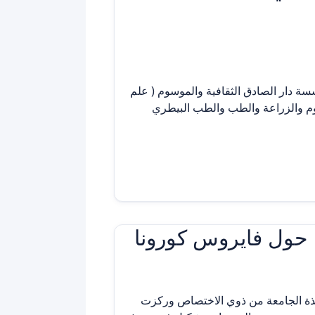
سة دار الصادق الثقافية والموسوم ( علم
علوم والزراعة والطب والطب البيطري
ة حول فايروس كورونا
تذة الجامعة من ذوي الاختصاص وركزت