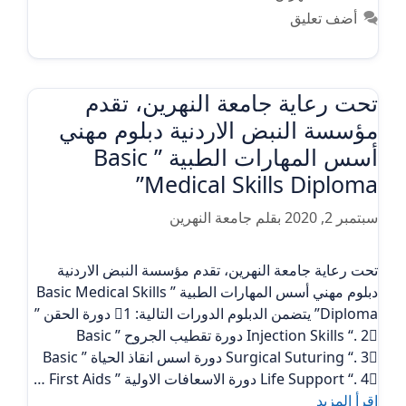
أضف تعليق
تحت رعاية جامعة النهرين، تقدم
مؤسسة النبض الاردنية دبلوم مهني
أسس المهارات الطبية ” Basic
Medical Skills Diploma”
سبتمبر 2, 2020
بقلم
جامعة النهرين
تحت رعاية جامعة النهرين، تقدم مؤسسة النبض الاردنية
دبلوم مهني أسس المهارات الطبية ” Basic Medical Skills
Diploma” يتضمن الدبلوم الدورات التالية: 1⃣ دورة الحقن ”
Injection Skills “. 2⃣ دورة تقطيب الجروح ” Basic
Surgical Suturing “. 3⃣ دورة اسس انقاذ الحياة ” Basic
Life Support “. 4⃣ دورة الاسعافات الاولية ” First Aids …
اقرأ المزيد