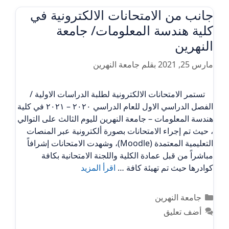
جانب من الامتحانات الالكترونية في
كلية هندسة المعلومات/ جامعة
النهرين
مارس 25, 2021
بقلم
جامعة النهرين
تستمر الامتحانات الالكترونية لطلبة الدراسات الاولية /
الفصل الدراسي الاول للعام الدراسي ٢٠٢٠ – ٢٠٢١ في كلية
هندسة المعلومات – جامعة النهرين لليوم الثالث على التوالي
، حيث تم إجراء الامتحانات بصورة ألكترونية عبر المنصات
التعليمية المعتمدة (Moodle)، وشهدت الامتحانات إشرافاً
مباشراً من قبل عمادة الكلية واللجنة الامتحانية بكافة
كوادرها حيث تم تهيئة كافة …
اقرأ المزيد
التصنيفات
جامعة النهرين
أضف تعليق