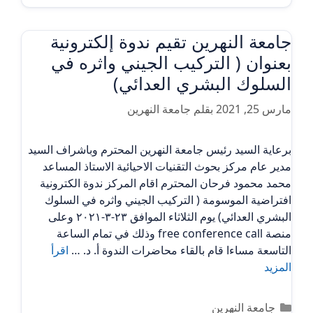
جامعة النهرين تقيم ندوة إلكترونية
بعنوان ( التركيب الجيني واثره في
السلوك البشري العدائي)
مارس 25, 2021
بقلم
جامعة النهرين
برعاية السيد رئيس جامعة النهرين المحترم وباشراف السيد
مدير عام مركز بحوث التقنيات الاحيائية الاستاذ المساعد
محمد محمود فرحان المحترم اقام المركز ندوة الكترونية
افتراضية الموسومة ( التركيب الجيني واثره في السلوك
البشري العدائي) يوم الثلاثاء الموافق ٢٣-٣-٢٠٢١ وعلى
منصة free conference call وذلك في تمام الساعة
التاسعة مساءا قام بالقاء محاضرات الندوة أ. د. …
اقرأ
المزيد
التصنيفات
جامعة النهرين