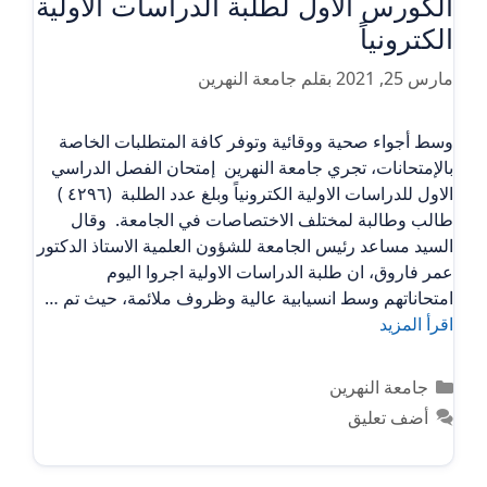
الكورس الاول لطلبة الدراسات الاولية
الكترونياً
مارس 25, 2021
بقلم
جامعة النهرين
وسط أجواء صحية ووقائية وتوفر كافة المتطلبات الخاصة
بالإمتحانات، تجري جامعة النهرين إمتحان الفصل الدراسي
الاول للدراسات الاولية الكترونياً وبلغ عدد الطلبة (٤٢٩٦ )
طالب وطالبة لمختلف الاختصاصات في الجامعة. وقال
السيد مساعد رئيس الجامعة للشؤون العلمية الاستاذ الدكتور
عمر فاروق، ان طلبة الدراسات الاولية اجروا اليوم
امتحاناتهم وسط انسيابية عالية وظروف ملائمة، حيث تم …
اقرأ المزيد
التصنيفات
جامعة النهرين
أضف تعليق