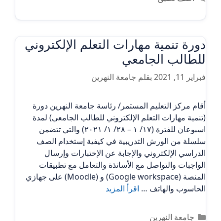
دورة تنمية مهارات التعلم الإلكتروني
للطالب الجامعي
فبراير 11, 2021
بقلم
جامعة النهرين
أقام مركز التعليم المستمر/ رئاسة جامعة النهرين دورة
(تنمية مهارات التعلم الإلكتروني للطالب الجامعي) لمدة
اسبوعان للفترة (١٧/ ١ – ٢٨/ ١/ ٢٠٢١) والتي تتضمن
سلسلة من الورش التدريبية في كيفية إستخدام الصف
الدراسي الإلكتروني والإجابة عن الإختبارات وإرسال
الواجبات والتواصل مع الأساتذة والتعامل مع تطبيقات
المنصة (Google workspace) و (Moodle) على جهازي
الحاسوب والهاتف …
اقرأ المزيد
التصنيفات
جامعة النهرين